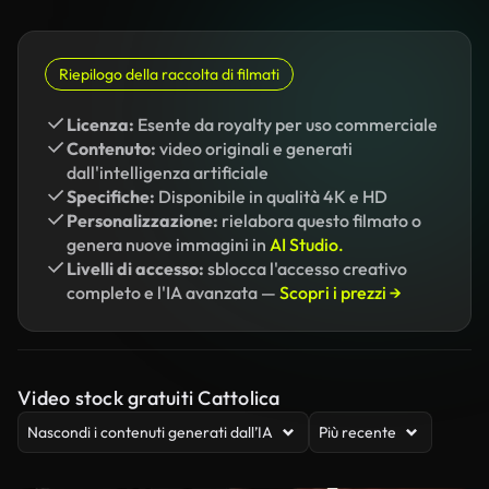
Riepilogo della raccolta di filmati
Licenza:
Esente da royalty per uso commerciale
Contenuto:
video originali e generati
dall'intelligenza artificiale
Specifiche:
Disponibile in qualità 4K e HD
Personalizzazione:
rielabora questo filmato o
genera nuove immagini in
AI Studio.
Livelli di accesso:
sblocca l'accesso creativo
completo e l'IA avanzata —
Scopri i prezzi →
Video stock gratuiti Cattolica
Nascondi i contenuti generati dall’IA
Più recente