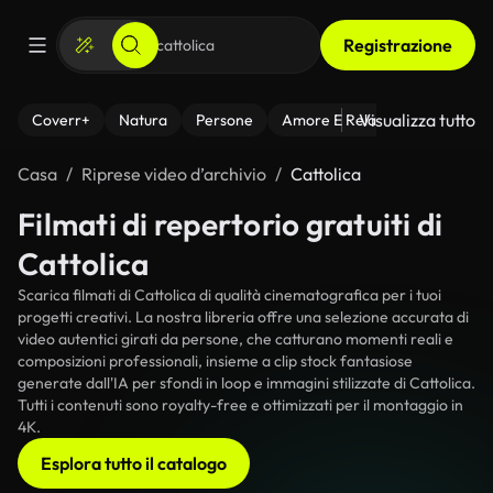
Registrazione
Visualizza tutto
Coverr+
Natura
Persone
Amore E Relazioni
Il Fitnes
Casa
Riprese video d’archivio
Cattolica
Filmati di repertorio gratuiti di
Cattolica
Scarica filmati di Cattolica di qualità cinematografica per i tuoi
progetti creativi. La nostra libreria offre una selezione accurata di
video autentici girati da persone, che catturano momenti reali e
composizioni professionali, insieme a clip stock fantasiose
generate dall'IA per sfondi in loop e immagini stilizzate di Cattolica.
Tutti i contenuti sono royalty-free e ottimizzati per il montaggio in
4K.
Esplora tutto il catalogo