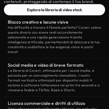
contenuti, proteggendo al contempo il tuo brand.
Esplora la libreria di video stock
Blocco creativo e lacune visive
Hai difficoltà a trovare il filmato perfetto? Coverr colma
questo divario con scene reali accuratamente
selezionate e una rapida generazione tramite
intelligenza artificiale, permettendoti di sbloccare la tua
creatività e soddisfare le tue esigenze visive in pochi
minuti.
Social media e video di breve formato
La libreria di Coverr, ottimizzata per i social media, è
pensata per un coinvolgimento immediato. I nostri
formati verticali e ottimizzati per dispositivi mobili ti
aiutano a catturare l'attenzione nei primi tre secondi e a
rimanere fedele a TikTok, Reels e Shorts.
Licenza commerciale e diritti di utilizzo
Ogni video presente nella nostra libreria, sia reale che