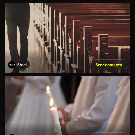
iStock
Scaricamento