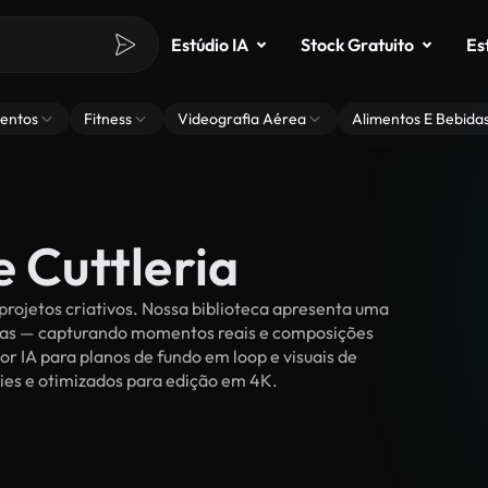
Estúdio IA
Stock Gratuito
Es
entos
Fitness
Videografia Aérea
Alimentos E Bebida
e Cuttleria
projetos criativos. Nossa biblioteca apresenta uma
ssoas — capturando momentos reais e composições
or IA para planos de fundo em loop e visuais de
lties e otimizados para edição em 4K.