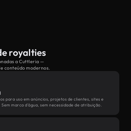
e royalties
onadas a Cuttleria —
 de conteúdo modernos.
l
os para uso em anúncios, projetos de clientes, sites e
. Sem marca d'água, sem necessidade de atribuição.