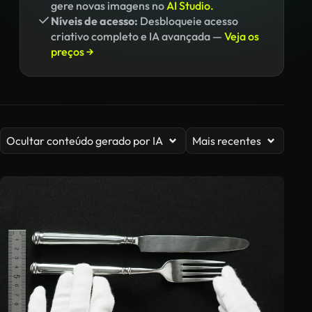
gere novas imagens no
AI Studio.
Níveis de acesso:
Desbloqueie acesso
criativo completo e IA avançada —
Veja os
preços →
Ocultar conteúdo gerado por IA
Mais recentes