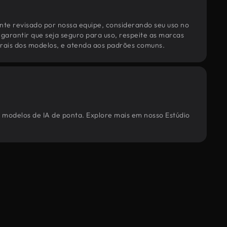
te revisado por nossa equipe, considerando seu uso no
 garantir que seja seguro para uso, respeite as marcas
torais dos modelos, e atenda aos padrões comuns.
s modelos de IA de ponta. Explore mais em nosso Estúdio