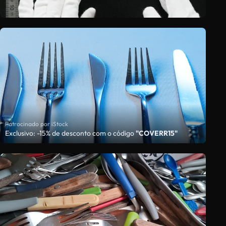
Patrocinado por iStock
Exclusivo: -15% de desconto com o código
"COVERR15"