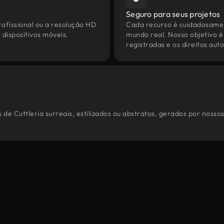
Seguro para seus projetos
ofissional ou a resolução HD
Cada recurso é cuidadosamen
dispositivos móveis.
mundo real. Nosso objetivo é
registradas e os direitos au
de Cuttleria surreais, estilizados ou abstratos, gerados por nosso