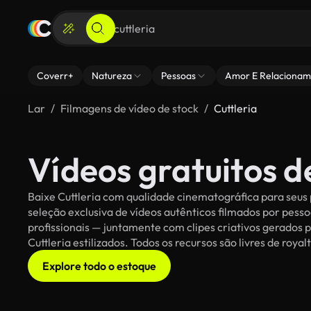
Coverr+
Natureza
Pessoas
Amor E Relacionam
Lar
Filmagens de vídeo de stock
Cuttleria
Vídeos gratuitos d
Baixe Cuttleria com qualidade cinematográfica para seus 
seleção exclusiva de vídeos autênticos filmados por pe
profissionais — juntamente com clipes criativos gerados p
Cuttleria estilizados. Todos os recursos são livres de roya
Explore todo o estoque