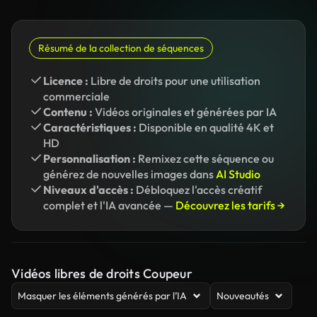
Résumé de la collection de séquences
Licence :
Libre de droits pour une utilisation
commerciale
Contenu :
Vidéos originales et générées par IA
Caractéristiques :
Disponible en qualité 4K et
HD
Personnalisation :
Remixez cette séquence ou
générez de nouvelles images dans
AI Studio
Niveaux d'accès :
Débloquez l'accès créatif
complet et l'IA avancée —
Découvrez les tarifs →
Vidéos libres de droits Coupeur
Masquer les éléments générés par l’IA
Nouveautés