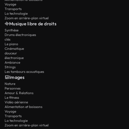
Voyage
Transports
La technologie
Zoom en arrière-plan virtuel
Musique libre de droits
Synthèse
Drums électroniques
clés
Le piano
Cinématique
douceur
électronique
Ambiance
Strings
Les tambours acoustiques
Images
Nature
Personnes
Amour & Relations
Le fitness
Vidéo aérienne
Alimentation et boissons
Voyage
Transports
La technologie
Zoom en arrière-plan virtuel