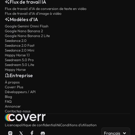
Flux de travail IA
Flux de travail d’IA de conversion de texte en vidéo
Flux de travail d’IA d’image à vidéo
Modèles d’IA
Google Gemini Omni Flash
Google Nano Banana 2
Google Nano Banana 2 Lite
Seedance 2.0
Seedance 2.0 Fast
Seedance 2.0 Mini
Happy Horse 1.1
Seedream 5.0 Pro
Seedream 5.0 Lite
Happy Horse
Entreprise
À propos
Coverr Plus
Développeurs / API
Blog
FAQ
Annoncer
Contactez-nous
Licence
politique de confidentialité
Conditions d’utilisation
Français