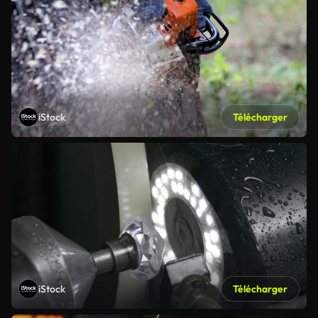
iStock
Télécharger
iStock
Télécharger