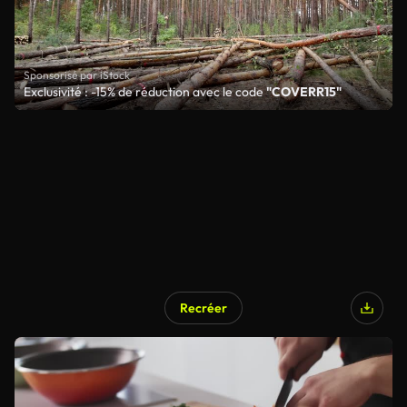
Sponsorisé par iStock
Exclusivité : -15% de réduction avec le code
"COVERR15"
Recréer