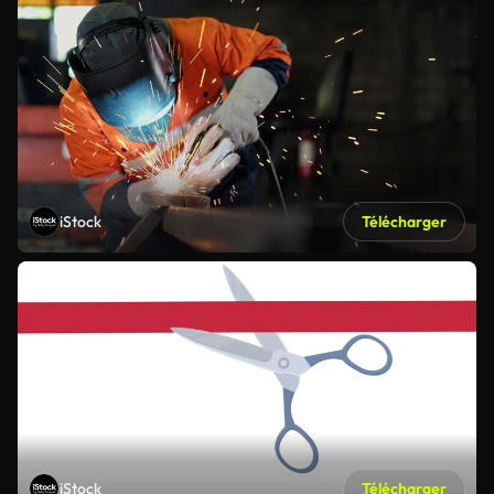
iStock
Télécharger
iStock
Télécharger