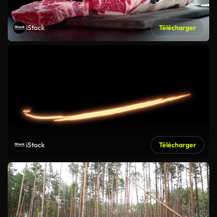
iStock
Télécharger
iStock
Télécharger