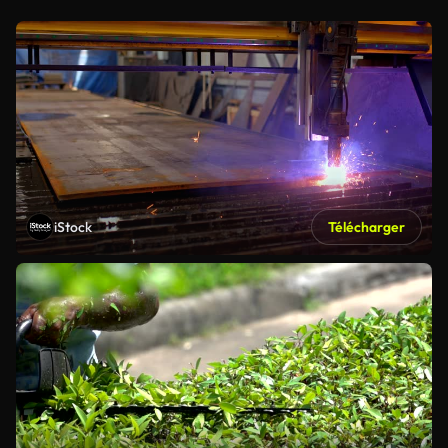
iStock
Télécharger