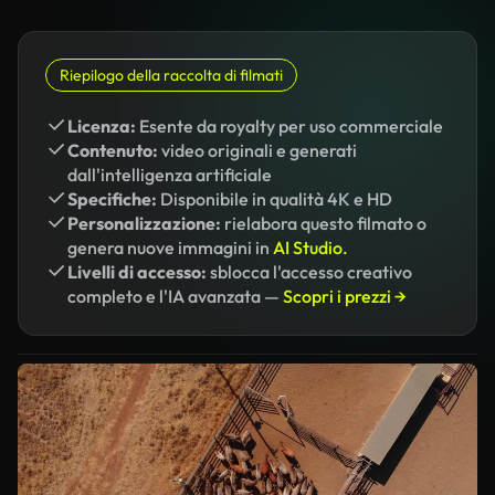
Riepilogo della raccolta di filmati
Licenza:
Esente da royalty per uso commerciale
Contenuto:
video originali e generati
dall'intelligenza artificiale
Specifiche:
Disponibile in qualità 4K e HD
Personalizzazione:
rielabora questo filmato o
genera nuove immagini in
AI Studio.
Livelli di accesso:
sblocca l'accesso creativo
completo e l'IA avanzata —
Scopri i prezzi →