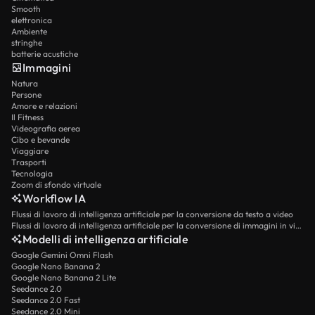
Smooth
elettronica
Ambiente
stringhe
batterie acustiche
Immagini
Natura
Persone
Amore e relazioni
Il Fitness
Videografia aerea
Cibo e bevande
Viaggiare
Trasporti
Tecnologia
Zoom di sfondo virtuale
Workflow IA
Flussi di lavoro di intelligenza artificiale per la conversione da testo a video
Flussi di lavoro di intelligenza artificiale per la conversione di immagini in video
Modelli di intelligenza artificiale
Google Gemini Omni Flash
Google Nano Banana 2
Google Nano Banana 2 Lite
Seedance 2.0
Seedance 2.0 Fast
Seedance 2.0 Mini