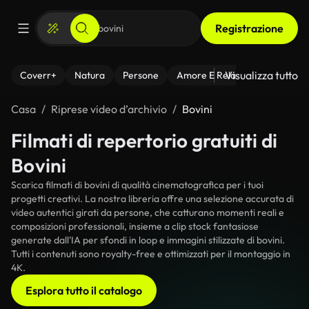
Registrazione
Visualizza tutto
Coverr+
Natura
Persone
Amore E Relazioni
Il Fitnes
Casa
Riprese video d’archivio
Bovini
Filmati di repertorio gratuiti di
Bovini
Scarica filmati di bovini di qualità cinematografica per i tuoi
progetti creativi. La nostra libreria offre una selezione accurata di
video autentici girati da persone, che catturano momenti reali e
composizioni professionali, insieme a clip stock fantasiose
generate dall'IA per sfondi in loop e immagini stilizzate di bovini.
Tutti i contenuti sono royalty-free e ottimizzati per il montaggio in
4K.
Esplora tutto il catalogo