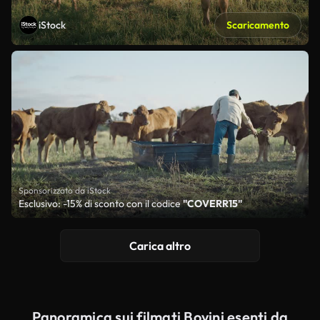
iStock
Scaricamento
Sponsorizzato da iStock
Esclusivo: -15% di sconto con il codice
"COVERR15"
Carica altro
Panoramica sui filmati Bovini esenti da