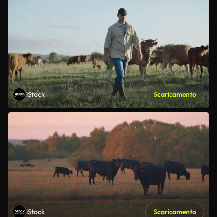
iStock
Scaricamento
iStock
Scaricamento