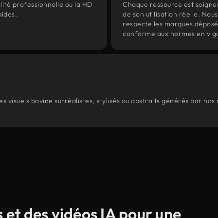
lité professionnelle ou la HD
Chaque ressource est soign
pides.
de son utilisation réelle. Nous 
respecte les marques déposées 
conforme aux normes en vig
 visuels bovine surréalistes, stylisés ou abstraits générés par nos
s et des vidéos IA pour une