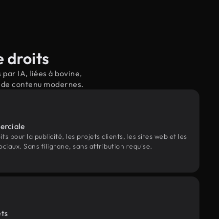
 droits
par IA, liées à bovine,
il de contenu modernes.
erciale
s pour la publicité, les projets clients, les sites web et les
ociaux. Sans filigrane, sans attribution requise.
ets