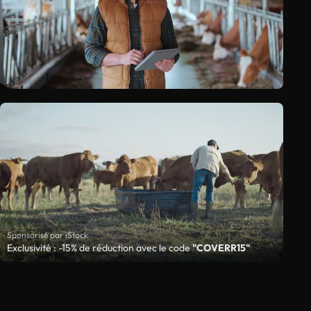
Sponsorisé par iStock
Exclusivité : -15% de réduction avec le code
"COVERR15"