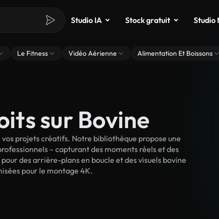
Studio IA
Stock gratuit
Studio
Le Fitness
Vidéo Aérienne
Alimentation Et Boissons
oits sur Bovine
vos projets créatifs. Notre bibliothèque propose une
 professionnels – capturant des moments réels et des
 pour des arrière-plans en boucle et des visuels bovine
timisées pour le montage 4K.