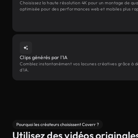
Choisissez la haute résolution 4K pour un montage de qua
optimisée pour des performances web et mobiles plus ra
Clips générés par l'IA
Comblez instantanément vos lacunes créatives grâce à des
d'IA.
Pourquoi les créateurs choisissent Coverr ?
Utilisez des vidéos originale