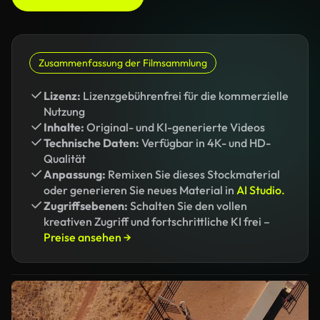
Zusammenfassung der Filmsammlung
Lizenz:
Lizenzgebührenfrei für die kommerzielle
Nutzung
Inhalte:
Original- und KI-generierte Videos
Technische Daten:
Verfügbar in 4K- und HD-
Qualität
Anpassung:
Remixen Sie dieses Stockmaterial
oder generieren Sie neues Material in
AI Studio.
Zugriffsebenen:
Schalten Sie den vollen
kreativen Zugriff und fortschrittliche KI frei –
Preise ansehen →