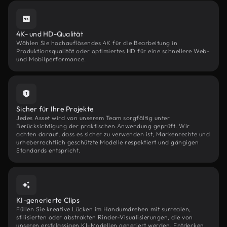
4K- und HD-Qualität
Wählen Sie hochauflösendes 4K für die Bearbeitung in
Produktionsqualität oder optimiertes HD für eine schnellere Web-
und Mobilperformance.
Sicher für Ihre Projekte
Jedes Asset wird von unserem Team sorgfältig unter
Berücksichtigung der praktischen Anwendung geprüft. Wir
achten darauf, dass es sicher zu verwenden ist, Markenrechte und
urheberrechtlich geschützte Modelle respektiert und gängigen
Standards entspricht.
KI-generierte Clips
Füllen Sie kreative Lücken im Handumdrehen mit surrealen,
stilisierten oder abstrakten Rinder-Visualisierungen, die von
unseren erstklassigen KI-Modellen generiert werden. Entdecken