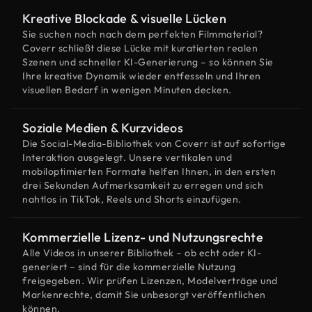
Kreative Blockade & visuelle Lücken
Sie suchen noch nach dem perfekten Filmmaterial?
Coverr schließt diese Lücke mit kuratierten realen
Szenen und schneller KI-Generierung – so können Sie
Ihre kreative Dynamik wieder entfesseln und Ihren
visuellen Bedarf in wenigen Minuten decken.
Soziale Medien & Kurzvideos
Die Social-Media-Bibliothek von Coverr ist auf sofortige
Interaktion ausgelegt. Unsere vertikalen und
mobiloptimierten Formate helfen Ihnen, in den ersten
drei Sekunden Aufmerksamkeit zu erregen und sich
nahtlos in TikTok, Reels und Shorts einzufügen.
Kommerzielle Lizenz- und Nutzungsrechte
Alle Videos in unserer Bibliothek – ob echt oder KI-
generiert – sind für die kommerzielle Nutzung
freigegeben. Wir prüfen Lizenzen, Modelverträge und
Markenrechte, damit Sie unbesorgt veröffentlichen
können.