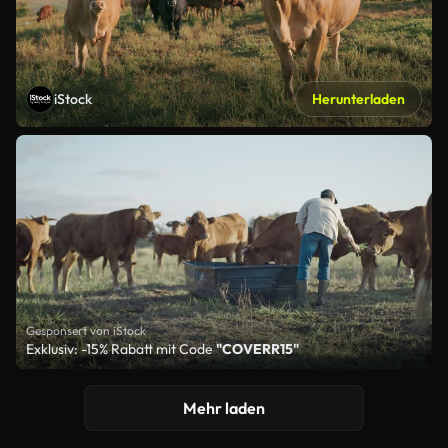
iStock
Herunterladen
Gesponsert von iStock
Exklusiv: -15% Rabatt mit Code
"COVERR15"
Mehr laden