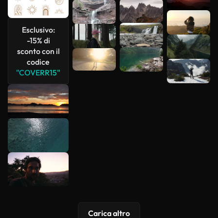
Scopri di
Esclusivo:
più
-15% di
sconto con il
codice
"COVERR15"
Carica altro