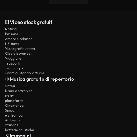
Video stock gratuiti
Natura
Persone
Amore e relazioni
Il Fitness
Videografia aerea
Cibo e bevande
Viaggiare
Trasporti
Tecnologia
Zoom di sfondo virtuale
Musica gratuita di repertorio
sintesi
Drum elettronico
chiavi
pianoforte
Cinematica
Smooth
elettronica
Ambiente
stringhe
batterie acustiche
Immagini