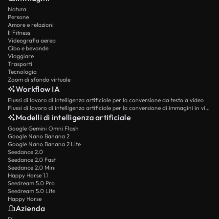
Natura
Persone
Amore e relazioni
Il Fitness
Videografia aerea
Cibo e bevande
Viaggiare
Trasporti
Tecnologia
Zoom di sfondo virtuale
Workflow IA
Flussi di lavoro di intelligenza artificiale per la conversione da testo a video
Flussi di lavoro di intelligenza artificiale per la conversione di immagini in video
Modelli di intelligenza artificiale
Google Gemini Omni Flash
Google Nano Banana 2
Google Nano Banana 2 Lite
Seedance 2.0
Seedance 2.0 Fast
Seedance 2.0 Mini
Happy Horse 1.1
Seedream 5.0 Pro
Seedream 5.0 Lite
Happy Horse
Azienda