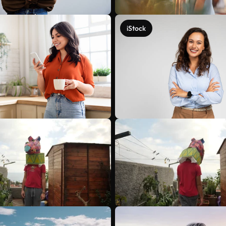
iStock