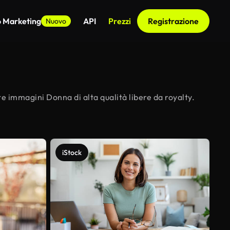
o Marketing
API
Prezzi
Registrazione
Nuovo
e immagini Donna di alta qualità libere da royalty.
iStock