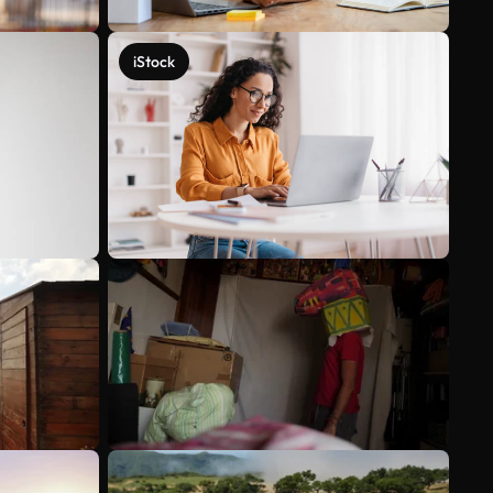
iStock
Scopri di più