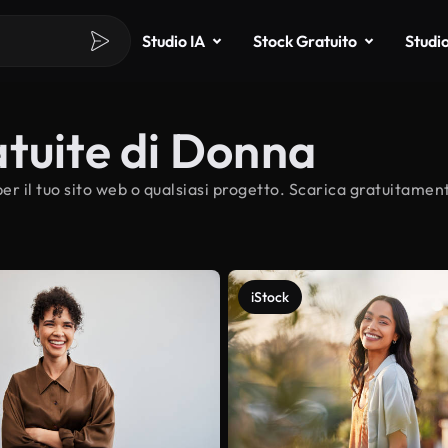
Studio IA
Stock Gratuito
Studi
tuite di Donna
er il tuo sito web o qualsiasi progetto. Scarica gratuitament
iStock