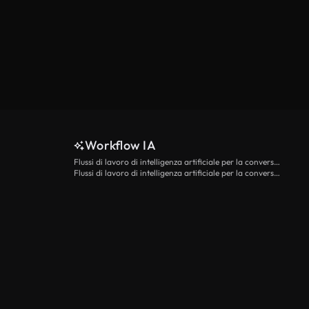
Workflow IA
Flussi di lavoro di intelligenza artificiale per la conversione da testo a video
Flussi di lavoro di intelligenza artificiale per la conversione di immagini in video