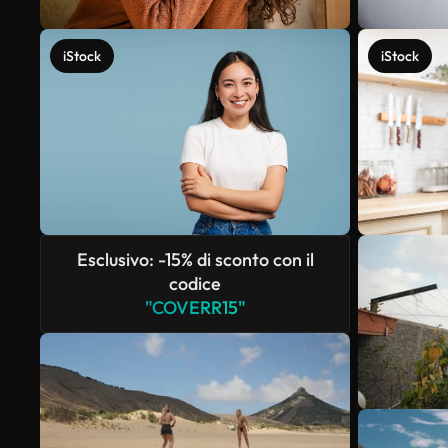
iStock
iStock
Esclusivo: -15% di sconto con il
codice
"COVERR15"