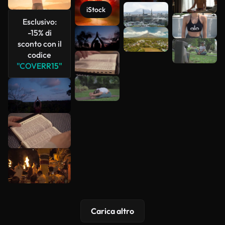
più
iStock
Esclusivo:
-15% di
sconto con il
codice
"COVERR15"
Carica altro