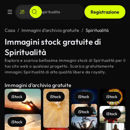
Registrazione
Casa
Immagini d’archivio gratuite
Spiritualità
Immagini stock gratuite di
Spiritualità
Esplora e scarica bellissime immagini stock di Spiritualità per il
tuo sito web o qualsiasi progetto. Scarica gratuitamente
immagini Spiritualità di alta qualità libere da royalty.
Immagini d’archivio gratuite
iStock
iStock
iStock
iStock
iStock
iStock
iStock
Scopri di