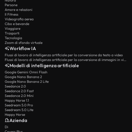
Natura
Persone
Amore e relazioni
Il Fitness
Videografia aerea
Cibo e bevande
Viaggiare
Trasporti
Tecnologia
Zoom di sfondo virtuale
Workflow IA
Flussi di lavoro di intelligenza artificiale per la conversione da testo a video
Flussi di lavoro di intelligenza artificiale per la conversione di immagini in video
Modelli di intelligenza artificiale
Google Gemini Omni Flash
Google Nano Banana 2
Google Nano Banana 2 Lite
Seedance 2.0
Seedance 2.0 Fast
Seedance 2.0 Mini
Happy Horse 1.1
Seedream 5.0 Pro
Seedream 5.0 Lite
Happy Horse
Azienda
Di
Coverr Plus