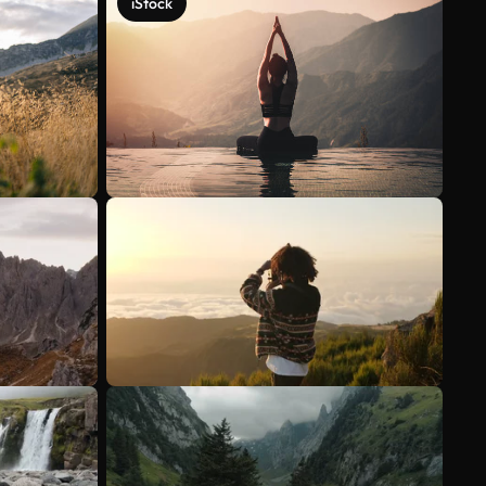
iStock
Veja mais