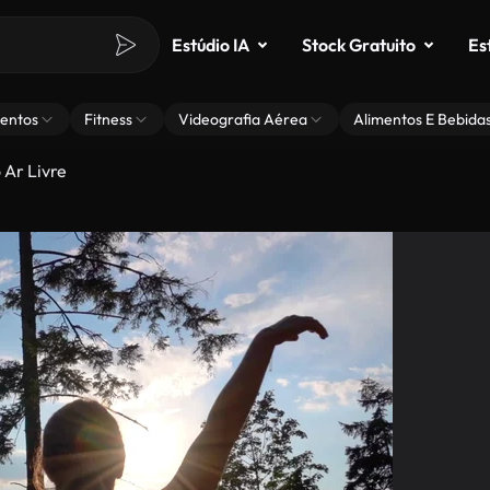
Estúdio IA
Stock Gratuito
Es
entos
Fitness
Videografia Aérea
Alimentos E Bebida
 Ar Livre