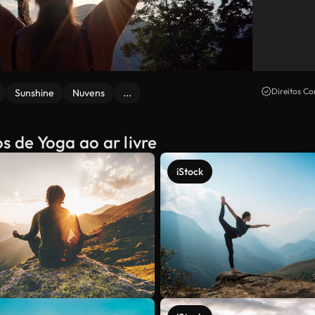
Direitos Co
Sunshine
Nuvens
...
s de Yoga ao ar livre
iStock