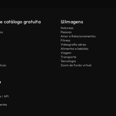
e catálogo gratuita
Imagens
Natureza
os
Pessoas
Amor e Relacionamentos
Fitness
Videografia aérea
Alimentos e bebidas
Viagem
Transporte
Tecnologia
icas
Zoom de fundo virtual
a
 / API
entes