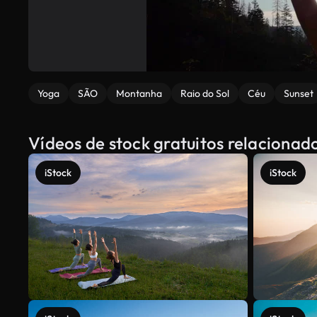
Yoga
SÃO
Montanha
Raio do Sol
Céu
Sunset
Vídeos de stock gratuitos relacionado
iStock
iStock