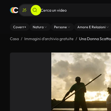
Coverr+
Natura
Persone
Amore E Relazioni
Casa
Immagini d’archivio gratuite
Una Donna Scatta