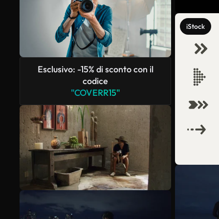
iStock
Esclusivo: -15% di sconto con il
codice
"COVERR15"