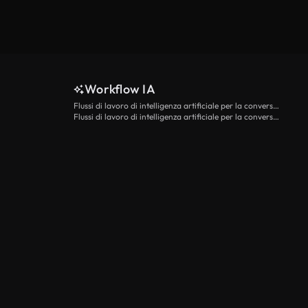
Workflow IA
Flussi di lavoro di intelligenza artificiale per la conversione da testo a video
Flussi di lavoro di intelligenza artificiale per la conversione di immagini in video