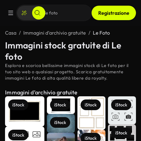
Registrazione
Casa
Immagini d’archivio gratuite
Le Foto
Immagini stock gratuite di Le
foto
Esplora e scarica bellissime immagini stock di Le foto per il
tuo sito web o qualsiasi progetto. Scarica gratuitamente
immagini Le foto di alta qualità libere da royalty.
Immagini d’archivio gratuite
iStock
iStock
iStock
iStock
iStock
iStock
iStock
iStock