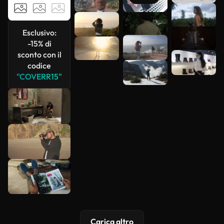
Scopri di
più
Esclusivo:
-15% di
sconto con il
codice
"COVERR15"
Carica altro