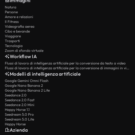
Immagini
Natura
Persone
Amore e relazioni
Il Fitness
Videografia aerea
Cibo e bevande
Viaggiare
Trasporti
Tecnologia
Zoom di sfondo virtuale
Workflow IA
Flussi di lavoro di intelligenza artificiale per la conversione da testo a video
Flussi di lavoro di intelligenza artificiale per la conversione di immagini in video
Modelli di intelligenza artificiale
Google Gemini Omni Flash
Google Nano Banana 2
Google Nano Banana 2 Lite
Seedance 2.0
Seedance 2.0 Fast
Seedance 2.0 Mini
Happy Horse 1.1
Seedream 5.0 Pro
Seedream 5.0 Lite
Happy Horse
Azienda