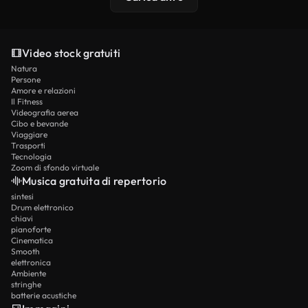
Video stock gratuiti
Natura
Persone
Amore e relazioni
Il Fitness
Videografia aerea
Cibo e bevande
Viaggiare
Trasporti
Tecnologia
Zoom di sfondo virtuale
Musica gratuita di repertorio
sintesi
Drum elettronico
chiavi
pianoforte
Cinematica
Smooth
elettronica
Ambiente
stringhe
batterie acustiche