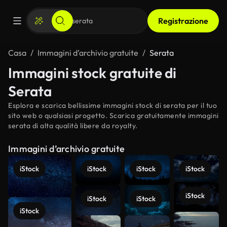
Registrazione
Casa
Immagini d’archivio gratuite
Serata
Immagini stock gratuite di
Serata
Esplora e scarica bellissime immagini stock di serata per il tuo
sito web o qualsiasi progetto. Scarica gratuitamente immagini
serata di alta qualità libere da royalty.
Immagini d’archivio gratuite
iStock
iStock
iStock
iStock
iStock
iStock
iStock
iStock
Scopri di