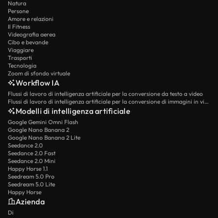
Natura
Persone
Amore e relazioni
Il Fitness
Videografia aerea
Cibo e bevande
Viaggiare
Trasporti
Tecnologia
Zoom di sfondo virtuale
Workflow IA
Flussi di lavoro di intelligenza artificiale per la conversione da testo a video
Flussi di lavoro di intelligenza artificiale per la conversione di immagini in video
Modelli di intelligenza artificiale
Google Gemini Omni Flash
Google Nano Banana 2
Google Nano Banana 2 Lite
Seedance 2.0
Seedance 2.0 Fast
Seedance 2.0 Mini
Happy Horse 1.1
Seedream 5.0 Pro
Seedream 5.0 Lite
Happy Horse
Azienda
Di