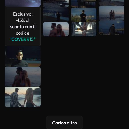
più
Esclusivo:
-15% di
sconto con il
codice
"COVERR15"
Carica altro