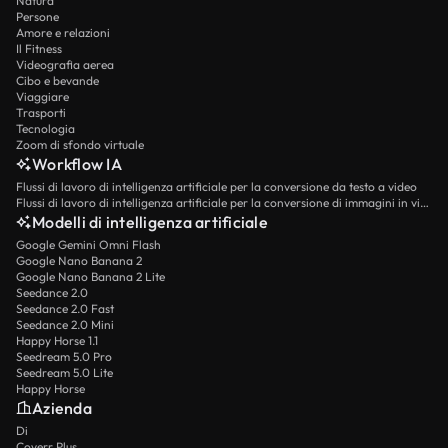
Natura
Persone
Amore e relazioni
Il Fitness
Videografia aerea
Cibo e bevande
Viaggiare
Trasporti
Tecnologia
Zoom di sfondo virtuale
Workflow IA
Flussi di lavoro di intelligenza artificiale per la conversione da testo a video
Flussi di lavoro di intelligenza artificiale per la conversione di immagini in video
Modelli di intelligenza artificiale
Google Gemini Omni Flash
Google Nano Banana 2
Google Nano Banana 2 Lite
Seedance 2.0
Seedance 2.0 Fast
Seedance 2.0 Mini
Happy Horse 1.1
Seedream 5.0 Pro
Seedream 5.0 Lite
Happy Horse
Azienda
Di
Coverr Plus