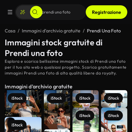
Registrazione
Casa
Immagini d’archivio gratuite
Prendi Una Foto
Immagini stock gratuite di
Prendi una foto
Esplora e scarica bellissime immagini stock di Prendi una foto
per il tuo sito web o qualsiasi progetto. Scarica gratuitamente
immagini Prendi una foto di alta qualità libere da royalty.
Immagini d’archivio gratuite
iStock
iStock
iStock
iStock
iStock
iStock
iStock