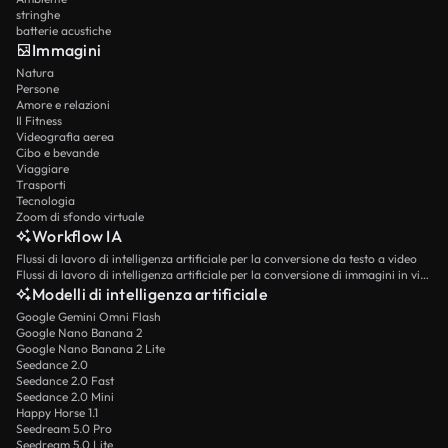
stringhe
batterie acustiche
Immagini
Natura
Persone
Amore e relazioni
Il Fitness
Videografia aerea
Cibo e bevande
Viaggiare
Trasporti
Tecnologia
Zoom di sfondo virtuale
Workflow IA
Flussi di lavoro di intelligenza artificiale per la conversione da testo a video
Flussi di lavoro di intelligenza artificiale per la conversione di immagini in video
Modelli di intelligenza artificiale
Google Gemini Omni Flash
Google Nano Banana 2
Google Nano Banana 2 Lite
Seedance 2.0
Seedance 2.0 Fast
Seedance 2.0 Mini
Happy Horse 1.1
Seedream 5.0 Pro
Seedream 5.0 Lite