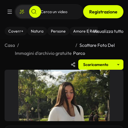
Registrazione
Visualizza tutto
Coverr+
Natura
Persone
Amore E Relazioni
Il Fitnes
Casa
Scattare Foto Del
Immagini d’archivio gratuite
Parco
Scaricamento