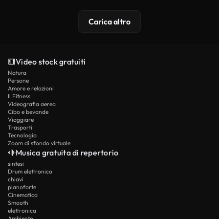
Carica altro
Video stock gratuiti
Natura
Persone
Amore e relazioni
Il Fitness
Videografia aerea
Cibo e bevande
Viaggiare
Trasporti
Tecnologia
Zoom di sfondo virtuale
Musica gratuita di repertorio
sintesi
Drum elettronico
chiavi
pianoforte
Cinematica
Smooth
elettronica
Ambiente