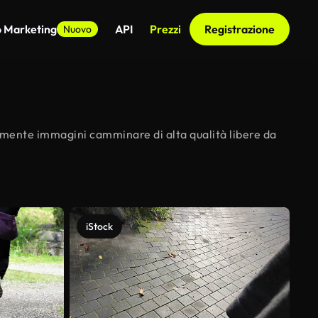
o Marketing
API
Prezzi
Registrazione
Nuovo
tamente immagini camminare di alta qualità libere da
iStock