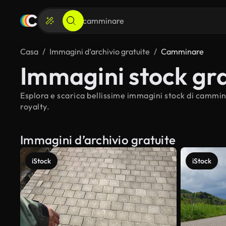
Casa
Immagini d’archivio gratuite
Camminare
Immagini stock gr
Esplora e scarica bellissime immagini stock di cammina
royalty.
Immagini d’archivio gratuite
iStock
iStock