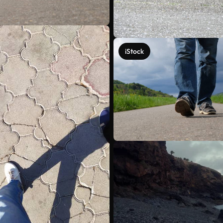
iStock