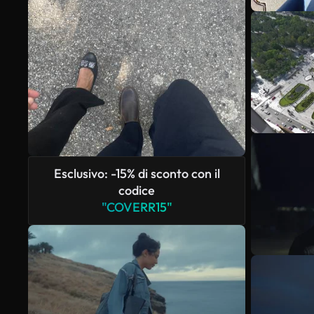
Esclusivo: -15% di sconto con il
codice
"COVERR15"