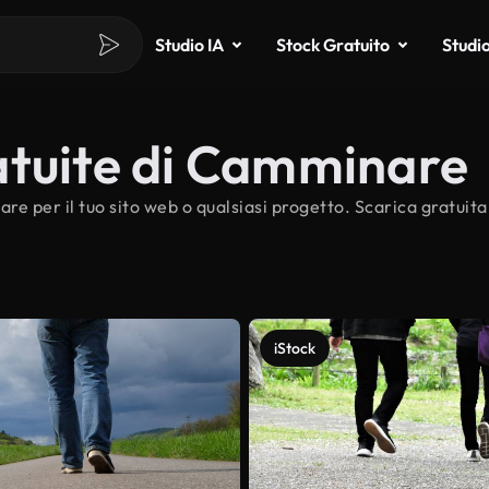
Studio IA
Stock Gratuito
Studi
atuite di Camminare
re per il tuo sito web o qualsiasi progetto. Scarica gratui
iStock