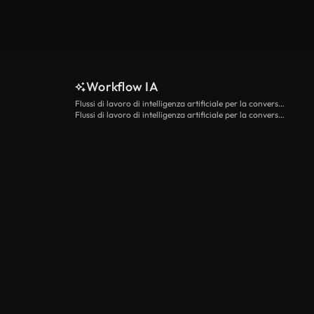
Workflow IA
Flussi di lavoro di intelligenza artificiale per la conversione da testo a video
Flussi di lavoro di intelligenza artificiale per la conversione di immagini in video