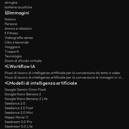
stringhe
batterie acustiche
Immagini
Natura
Persone
Amore e relazioni
Il Fitness
Videografia aerea
Cibo e bevande
Viaggiare
Trasporti
Tecnologia
Zoom di sfondo virtuale
Workflow IA
Flussi di lavoro di intelligenza artificiale per la conversione da testo a video
Flussi di lavoro di intelligenza artificiale per la conversione di immagini in video
Modelli di intelligenza artificiale
Google Gemini Omni Flash
Google Nano Banana 2
Google Nano Banana 2 Lite
Seedance 2.0
Seedance 2.0 Fast
Seedance 2.0 Mini
Happy Horse 1.1
Seedream 5.0 Pro
Seedream 5.0 Lite