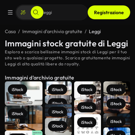
Registrazione
Casa
Immagini d’archivio gratuite
Leggi
Immagini stock gratuite di Leggi
Esplora e scarica bellissime immagini stock di Leggi per il tuo
sito web o qualsiasi progetto. Scarica gratuitamente immagini
Leggi di alta qualità libere da royalty.
Immagini d’archivio gratuite
iStock
iStock
iStock
iStock
iStock
iStock
iStock
iStock
iStock
iStock
iStock
iStock