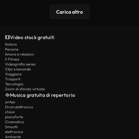
Carica altro
Video stock gratuiti
Natura
Persone
Amore e relazioni
Il Fitness
Videografia aerea
Cibo e bevande
Viaggiare
Trasporti
Tecnologia
Zoom di sfondo virtuale
Musica gratuita di repertorio
sintesi
Drum elettronico
chiavi
pianoforte
Cinematica
Smooth
elettronica
Ambiente