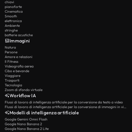
chiavi
pianoforte
Cinematica
Smooth
elettronica
Ambiente
stringhe
batterie acustiche
Immagini
Natura
Persone
Amore e relazioni
Il Fitness
Videografia aerea
Cibo e bevande
Viaggiare
Trasporti
Tecnologia
Zoom di sfondo virtuale
Workflow IA
Flussi di lavoro di intelligenza artificiale per la conversione da testo a video
Flussi di lavoro di intelligenza artificiale per la conversione di immagini in video
Modelli di intelligenza artificiale
Google Gemini Omni Flash
Google Nano Banana 2
Google Nano Banana 2 Lite