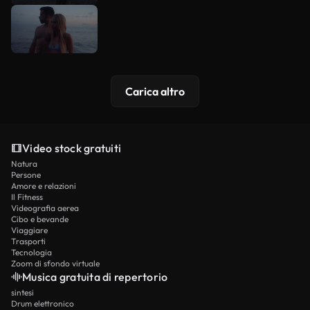
Carica altro
Video stock gratuiti
Natura
Persone
Amore e relazioni
Il Fitness
Videografia aerea
Cibo e bevande
Viaggiare
Trasporti
Tecnologia
Zoom di sfondo virtuale
Musica gratuita di repertorio
sintesi
Drum elettronico