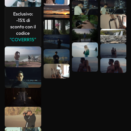
Esclusivo:
-15% di
sconto con il
codice
"COVERR15"