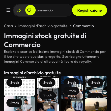
Registrazione
Casa
Immagini d’archivio gratuite
Commercio
Immagini stock gratuite di
Commercio
Esplora e scarica bellissime immagini stock di Commercio per
il tuo sito web o qualsiasi progetto. Scarica gratuitamente
immagini Commercio di alta qualità libere da royalty.
Immagini d’archivio gratuite
iStock
iStock
iStock
iStock
iStock
iStock
iStock
Scopri di
iStock
più