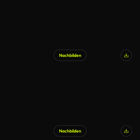
Nachbilden
KI-generiert
Nachbilden