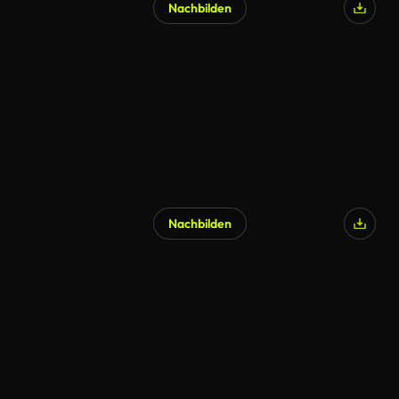
Nachbilden
Nachbilden
KI-generiert