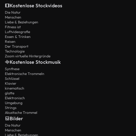
Kostenlose Stockvideos
Die Natur
Menschen
Liebe & Beziehungen
Fitness ist
Luftvideografie
Essen & Trinken
Reisen
Der Transport
Technologie
Zoom virtuelle Hintergründe
Kostenlose Stockmusik
Synthese
Elektronische Trommeln
Schlüssel
Klavier
kinematisch
glatte
Elektronisch
Umgebung
Strings
Akustische Trommel
Bilder
Die Natur
Menschen
Liebe & Beziehungen