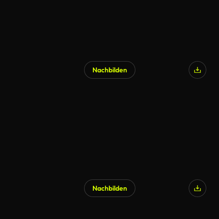
Nachbilden
KI-generiert
Nachbilden