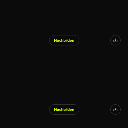
Nachbilden
KI-generiert
Nachbilden
KI-generiert