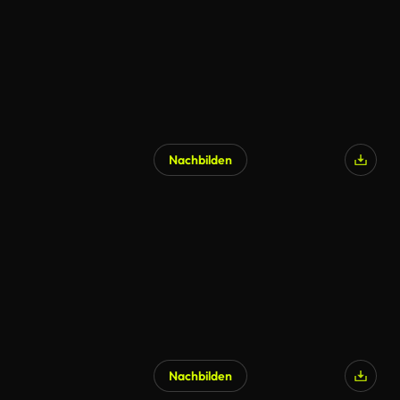
Nachbilden
KI-generiert
Nachbilden