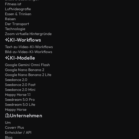
Fitness ist
Luftvideografie
Essen & Trinken
Reisen
Der Transport
Technologie
Zoom virtuelle Hintergründe
KI-Workflows
Text-zu-Video-KI-Workflows
Bild-zu-Video-KI-Workflows
KI-Modelle
Google Gemini Omni Flash
Google Nano Banana 2
Google Nano Banana 2 Lite
Seedance 2.0
Seedance 2.0 Fast
Seedance 2.0 Mini
Happy Horse 1.1
Seedream 5.0 Pro
Seedream 5.0 Lite
Happy Horse
Unternehmen
Um
Coverr Plus
Entwickler / API
Blog