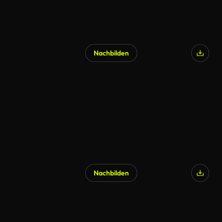
Nachbilden
KI-generiert
Nachbilden
KI-generiert