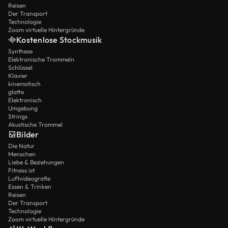
Reisen
Der Transport
Technologie
Zoom virtuelle Hintergründe
Kostenlose Stockmusik
Synthese
Elektronische Trommeln
Schlüssel
Klavier
kinematisch
glatte
Elektronisch
Umgebung
Strings
Akustische Trommel
Bilder
Die Natur
Menschen
Liebe & Beziehungen
Fitness ist
Luftvideografie
Essen & Trinken
Reisen
Der Transport
Technologie
Zoom virtuelle Hintergründe