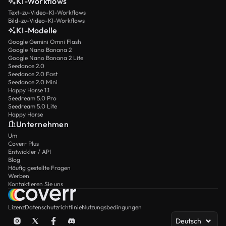
KI-Workflows
Text-zu-Video-KI-Workflows
Bild-zu-Video-KI-Workflows
KI-Modelle
Google Gemini Omni Flash
Google Nano Banana 2
Google Nano Banana 2 Lite
Seedance 2.0
Seedance 2.0 Fast
Seedance 2.0 Mini
Happy Horse 1.1
Seedream 5.0 Pro
Seedream 5.0 Lite
Happy Horse
Unternehmen
Um
Coverr Plus
Entwickler / API
Blog
Häufig gestellte Fragen
Werben
Kontaktieren Sie uns
Lizenz
Datenschutzrichtlinie
Nutzungsbedingungen
Deutsch