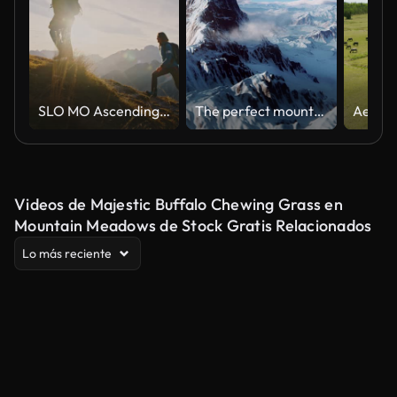
SLO MO Ascending Together: Couple Conquers Mountain Heights at Sunset
The perfect mountain aerial shot
Videos de Majestic Buffalo Chewing Grass en
Mountain Meadows de Stock Gratis Relacionados
Lo más reciente