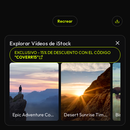
Recrear
Explorar Vídeos de iStock
EXCLUSIVO - 15% DE DESCUENTO CON EL CÓDIGO
"COVERR15"
Epic Adventure Composite of Man Hiker on top of a rocky mountain.
Desert Sunrise Timelapse/Hyperlapse - View 18