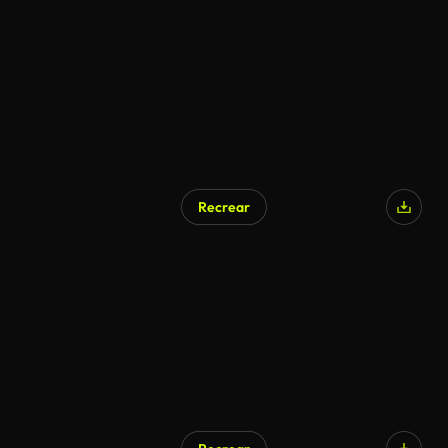
Recrear