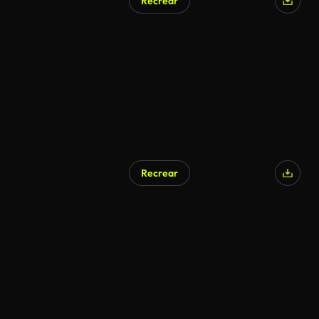
Recrear
Recrear
Generado por IA