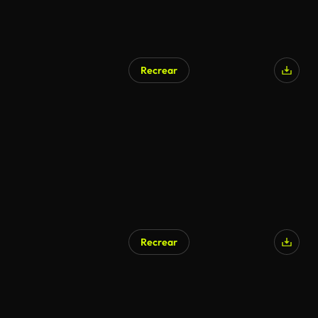
Recrear
Generado por IA
Recrear
Generado por IA