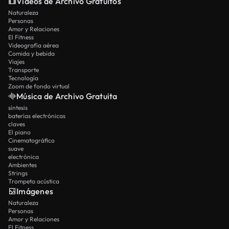
Vídeos de Archivo Gratuitos
Naturaleza
Personas
Amor y Relaciones
El Fitness
Videografía aérea
Comida y bebida
Viajes
Transporte
Tecnología
Zoom de fondo virtual
Música de Archivo Gratuita
síntesis
baterías electrónicas
claves
El piano
Cinematográfico
suave
electrónica
Ambientes
Strings
Trompeta acústica
Imágenes
Naturaleza
Personas
Amor y Relaciones
El Fitness