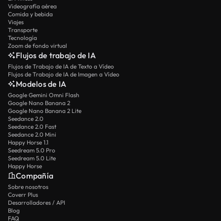
Videografía aérea
Comida y bebida
Viajes
Transporte
Tecnología
Zoom de fondo virtual
Flujos de trabajo de IA
Flujos de Trabajo de IA de Texto a Vídeo
Flujos de Trabajo de IA de Imagen a Vídeo
Modelos de IA
Google Gemini Omni Flash
Google Nano Banana 2
Google Nano Banana 2 Lite
Seedance 2.0
Seedance 2.0 Fast
Seedance 2.0 Mini
Happy Horse 1.1
Seedream 5.0 Pro
Seedream 5.0 Lite
Happy Horse
Compañía
Sobre nosotros
Coverr Plus
Desarrolladores / API
Blog
FAQ