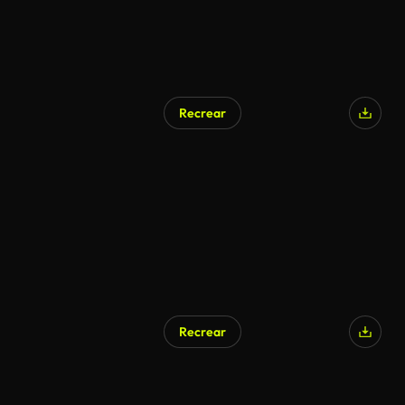
Recrear
Generado por IA
Recrear
Generado por IA