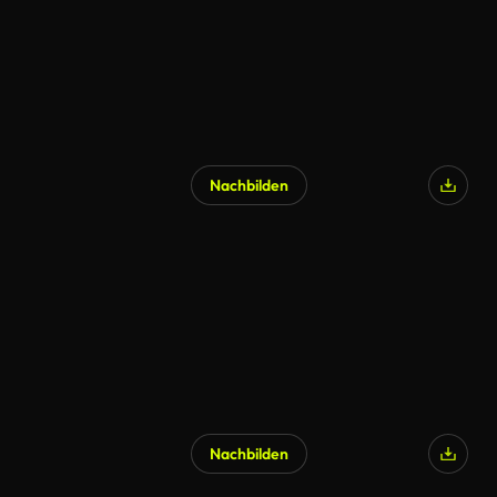
Nachbilden
KI-generiert
Nachbilden