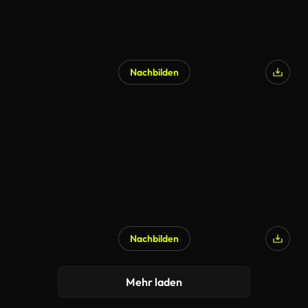
Nachbilden
Nachbilden
KI-generiert
Mehr laden