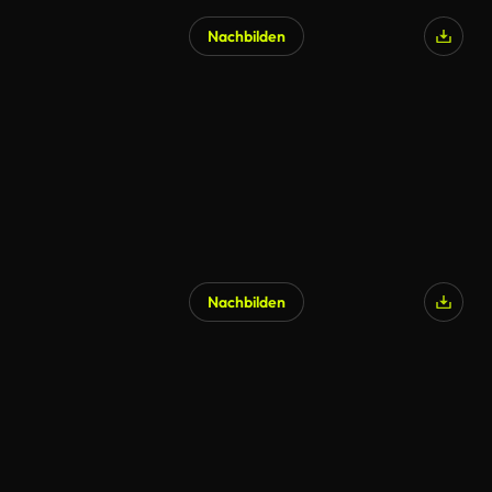
Nachbilden
KI-generiert
Nachbilden
KI-generiert