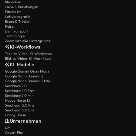
Menschen
Liebe & Beziehungen
Fitness ist
Luftvideografie
Essen & Trinken
Reisen
Der Transport
Technologie
Zoom virtuelle Hintergründe
KI-Workflows
Text-zu-Video-KI-Workflows
Bild-zu-Video-KI-Workflows
KI-Modelle
Google Gemini Omni Flash
Google Nano Banana 2
Google Nano Banana 2 Lite
Seedance 2.0
Seedance 2.0 Fast
Seedance 2.0 Mini
Happy Horse 1.1
Seedream 5.0 Pro
Seedream 5.0 Lite
Happy Horse
Unternehmen
Um
Coverr Plus