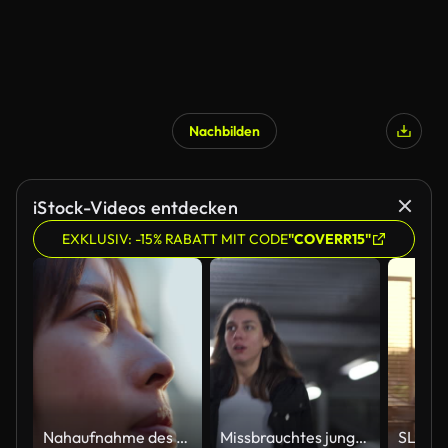
Nachbilden
iStock-Videos entdecken
EXKLUSIV: -15% RABATT MIT CODE
"COVERR15"
Nahaufnahme des fokussierten Blicks einer Frau
Missbrauchtes junges Mädchen läuft in einem Parkhaus weg