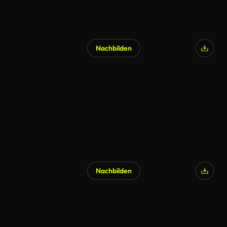
Nachbilden
KI-generiert
Nachbilden
KI-generiert