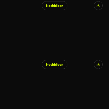
Nachbilden
KI-generiert
Nachbilden