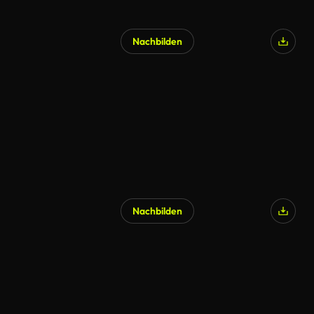
Nachbilden
KI-generiert
Nachbilden
KI-generiert