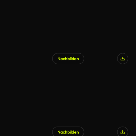
Nachbilden
KI-generiert
Nachbilden