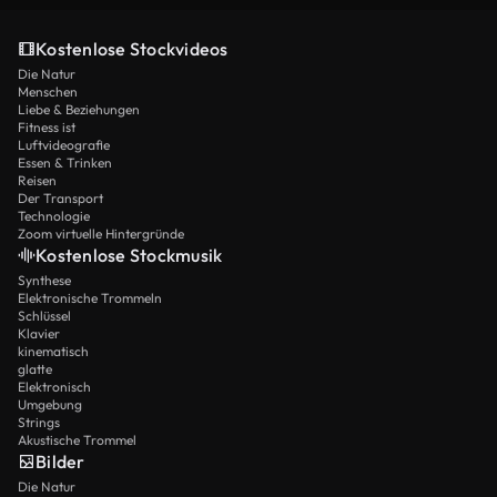
Kostenlose Stockvideos
Die Natur
Menschen
Liebe & Beziehungen
Fitness ist
Luftvideografie
Essen & Trinken
Reisen
Der Transport
Technologie
Zoom virtuelle Hintergründe
Kostenlose Stockmusik
Synthese
Elektronische Trommeln
Schlüssel
Klavier
kinematisch
glatte
Elektronisch
Umgebung
Strings
Akustische Trommel
Bilder
Die Natur