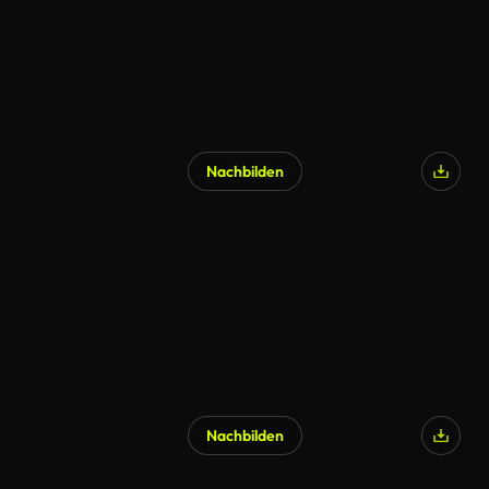
Nachbilden
Nachbilden
KI-generiert