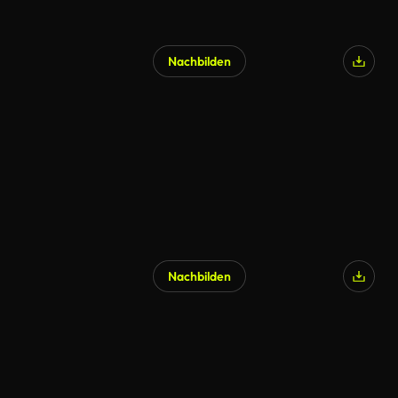
Nachbilden
Nachbilden
KI-generiert