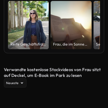
Reife Geschäftsfrau, die auf der Straße geht
Frau, die im Sonnenfall ein Buch liest
Verwandte kostenlose Stockvideos von Frau sitzt
auf Deckel, um E-Book im Park zu lesen
Neueste