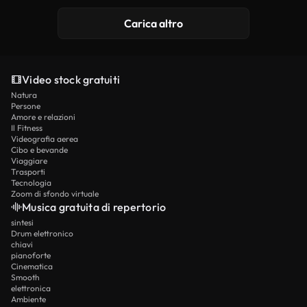
Generato da IA
Carica altro
Video stock gratuiti
Natura
Persone
Amore e relazioni
Il Fitness
Videografia aerea
Cibo e bevande
Viaggiare
Trasporti
Tecnologia
Zoom di sfondo virtuale
Musica gratuita di repertorio
sintesi
Drum elettronico
chiavi
pianoforte
Cinematica
Smooth
elettronica
Ambiente