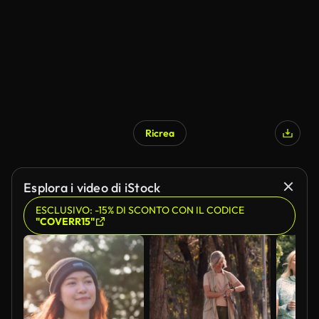
Ricrea
Esplora i video di iStock
ESCLUSIVO: -15% DI SCONTO CON IL CODICE
"COVERR15"