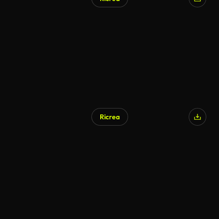
Generato da IA
Ricrea
Generato da IA