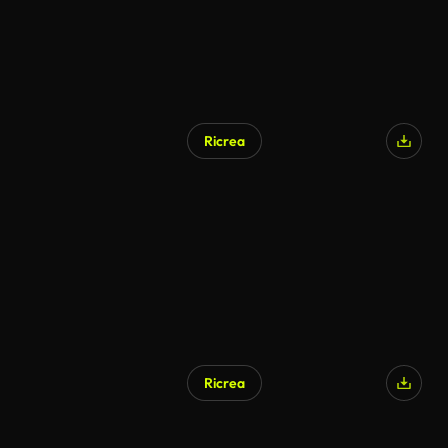
Ricrea
Ricrea
Generato da IA