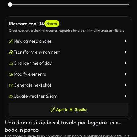
Ricreare con l’IA
Nuovo
Crea nuove versioni di questa inquadratura con l’intelligenza artificiale
New camera angles
Transform environment
Change time of day
Modify elements
Generate next shot
Update weather & light
Apri in AI Studio
Una donna si siede sul tavolo per leggere un e-
book in parco
Una donna si siede su un coperchio in un parco, si stabilisce per leggere un e-