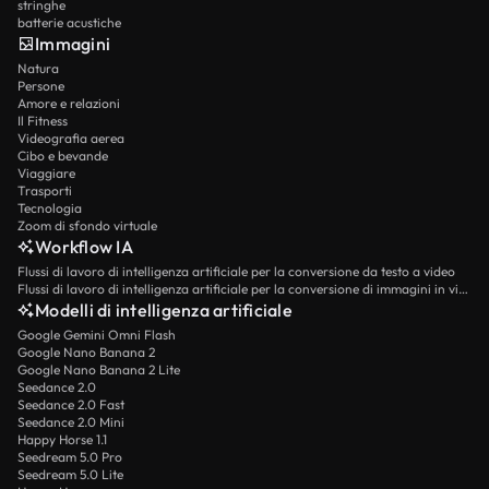
stringhe
batterie acustiche
Immagini
Natura
Persone
Amore e relazioni
Il Fitness
Videografia aerea
Cibo e bevande
Viaggiare
Trasporti
Tecnologia
Zoom di sfondo virtuale
Workflow IA
Flussi di lavoro di intelligenza artificiale per la conversione da testo a video
Flussi di lavoro di intelligenza artificiale per la conversione di immagini in video
Modelli di intelligenza artificiale
Google Gemini Omni Flash
Google Nano Banana 2
Google Nano Banana 2 Lite
Seedance 2.0
Seedance 2.0 Fast
Seedance 2.0 Mini
Happy Horse 1.1
Seedream 5.0 Pro
Seedream 5.0 Lite