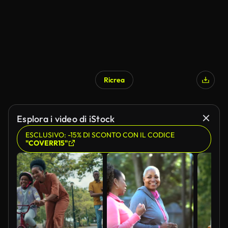
Ricrea
Esplora i video di iStock
ESCLUSIVO: -15% DI SCONTO CON IL CODICE
"COVERR15"