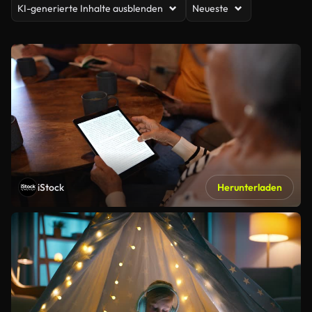
KI-generierte Inhalte ausblenden
Neueste
iStock
Herunterladen