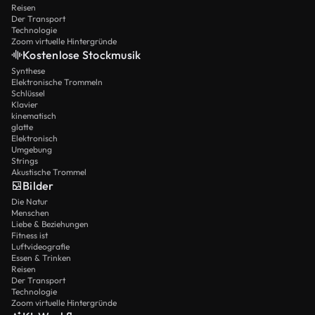
Reisen
Der Transport
Technologie
Zoom virtuelle Hintergründe
Kostenlose Stockmusik
Synthese
Elektronische Trommeln
Schlüssel
Klavier
kinematisch
glatte
Elektronisch
Umgebung
Strings
Akustische Trommel
Bilder
Die Natur
Menschen
Liebe & Beziehungen
Fitness ist
Luftvideografie
Essen & Trinken
Reisen
Der Transport
Technologie
Zoom virtuelle Hintergründe