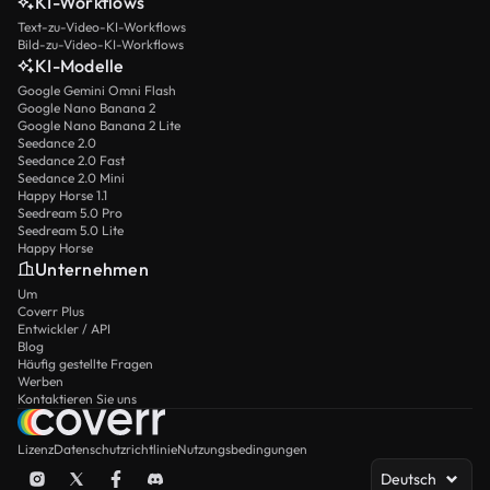
KI-Workflows
Text-zu-Video-KI-Workflows
Bild-zu-Video-KI-Workflows
KI-Modelle
Google Gemini Omni Flash
Google Nano Banana 2
Google Nano Banana 2 Lite
Seedance 2.0
Seedance 2.0 Fast
Seedance 2.0 Mini
Happy Horse 1.1
Seedream 5.0 Pro
Seedream 5.0 Lite
Happy Horse
Unternehmen
Um
Coverr Plus
Entwickler / API
Blog
Häufig gestellte Fragen
Werben
Kontaktieren Sie uns
Lizenz
Datenschutzrichtlinie
Nutzungsbedingungen
Deutsch