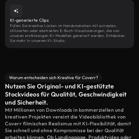
KI-generierte Clips
Füllen Sie kreative Lücken im Handumdrehen mit surrealen,
stilisierten oder abstrakten E-Buch-Visualisierungen, die von
unseren erstklassigen KI-Modellen generiert werden. Entdecken
Sie mehr in unserem KI-Studio.
Warum entscheiden sich Kreative für Coverr?
Nutzen Sie Original- und KI-gestützte
Stockvideos für Qualität, Geschwindigkeit
und Sicherheit.
Mit Millionen von Downloads in kommerziellen und
kreativen Projekten vereint die Videobibliothek von
Coverr filmischen Realismus mit KI-Flexibilität, damit
Sie schnell und ohne Kompromisse bei der Qualität
arbeiten können. Ob Landingpage, Produktvideo oder