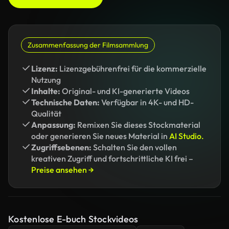
Zusammenfassung der Filmsammlung
Lizenz:
Lizenzgebührenfrei für die kommerzielle
Nutzung
Inhalte:
Original- und KI-generierte Videos
Technische Daten:
Verfügbar in 4K- und HD-
Qualität
Anpassung:
Remixen Sie dieses Stockmaterial
oder generieren Sie neues Material in
AI Studio.
Zugriffsebenen:
Schalten Sie den vollen
kreativen Zugriff und fortschrittliche KI frei –
Preise ansehen →
Kostenlose E-buch Stockvideos