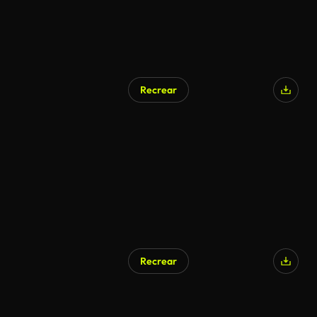
Recrear
Generado por IA
Recrear
Generado por IA