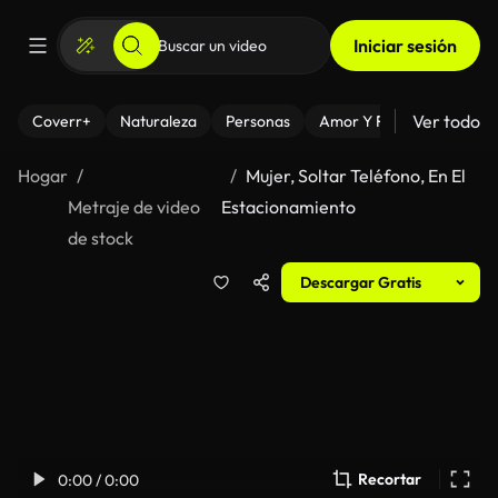
Iniciar sesión
Ver todo
Coverr+
Naturaleza
Personas
Amor Y Relaciones
El
Hogar
Mujer, Soltar Teléfono, En El
Metraje de video
Estacionamiento
de stock
Descargar Gratis
Recortar
0:00 / 0:00