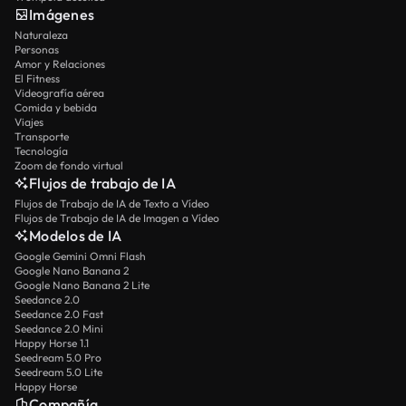
Imágenes
Naturaleza
Personas
Amor y Relaciones
El Fitness
Videografía aérea
Comida y bebida
Viajes
Transporte
Tecnología
Zoom de fondo virtual
Flujos de trabajo de IA
Flujos de Trabajo de IA de Texto a Vídeo
Flujos de Trabajo de IA de Imagen a Vídeo
Modelos de IA
Google Gemini Omni Flash
Google Nano Banana 2
Google Nano Banana 2 Lite
Seedance 2.0
Seedance 2.0 Fast
Seedance 2.0 Mini
Happy Horse 1.1
Seedream 5.0 Pro
Seedream 5.0 Lite
Happy Horse
Compañía