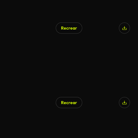
Recrear
Generado por IA
Recrear
Generado por IA