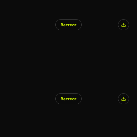
Recrear
Generado por IA
Recrear
Generado por IA