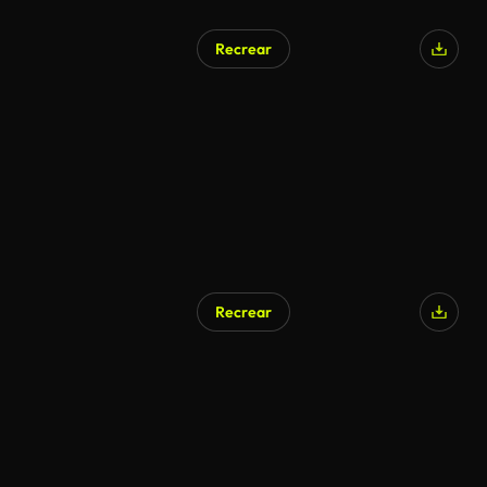
Recrear
Generado por IA
Recrear
Generado por IA