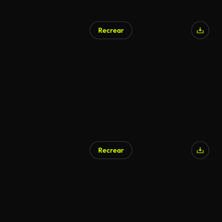
Recrear
Recrear