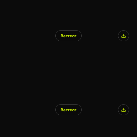
Recrear
Recrear
Generado por IA