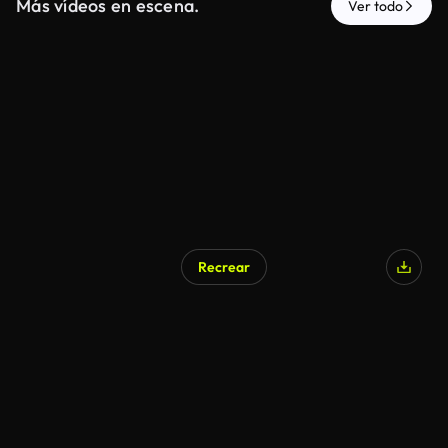
Más vídeos en escena.
Ver todo
Recrear