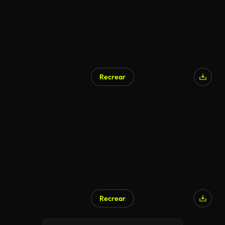
Recrear
Recrear
Generado por IA