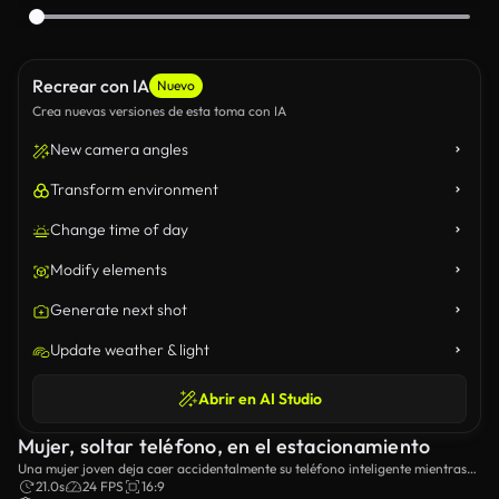
Recrear con IA
Nuevo
Crea nuevas versiones de esta toma con IA
New camera angles
Transform environment
Change time of day
Modify elements
Generate next shot
Update weather & light
Abrir en AI Studio
Mujer, soltar teléfono, en el estacionamiento
Una mujer joven deja caer accidentalmente su teléfono inteligente mientras
camina en un tranquilo parque.
21.0s
24 FPS
16:9