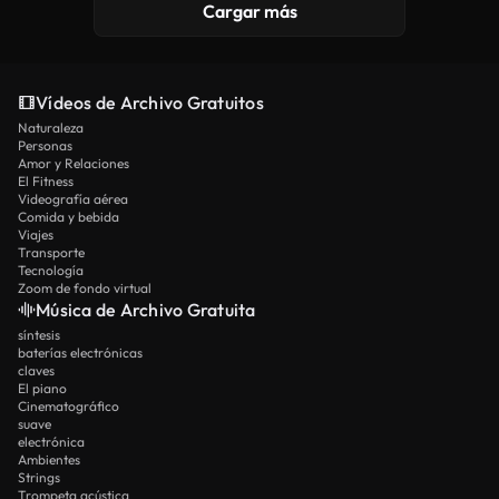
Cargar más
Vídeos de Archivo Gratuitos
Naturaleza
Personas
Amor y Relaciones
El Fitness
Videografía aérea
Comida y bebida
Viajes
Transporte
Tecnología
Zoom de fondo virtual
Música de Archivo Gratuita
síntesis
baterías electrónicas
claves
El piano
Cinematográfico
suave
electrónica
Ambientes
Strings
Trompeta acústica