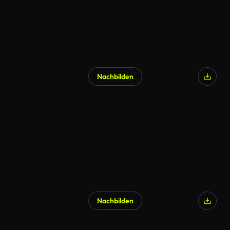
Nachbilden
Nachbilden