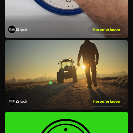
iStock
Herunterladen
iStock
Herunterladen