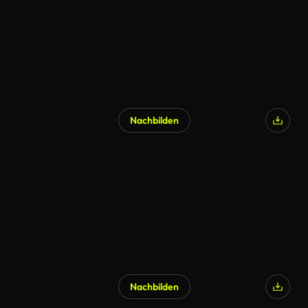
Nachbilden
Nachbilden