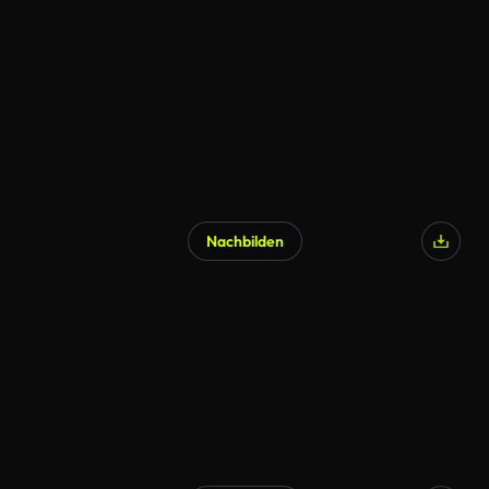
Nachbilden