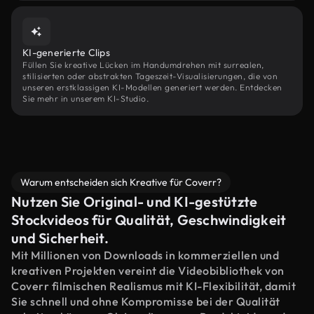
KI-generierte Clips
Füllen Sie kreative Lücken im Handumdrehen mit surrealen,
stilisierten oder abstrakten Tageszeit-Visualisierungen, die von
unseren erstklassigen KI-Modellen generiert werden. Entdecken
Sie mehr in unserem KI-Studio.
Warum entscheiden sich Kreative für Coverr?
Nutzen Sie Original- und KI-gestützte
Stockvideos für Qualität, Geschwindigkeit
und Sicherheit.
Mit Millionen von Downloads in kommerziellen und
kreativen Projekten vereint die Videobibliothek von
Coverr filmischen Realismus mit KI-Flexibilität, damit
Sie schnell und ohne Kompromisse bei der Qualität