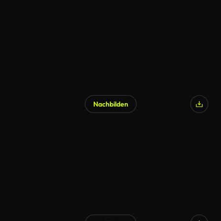
Nachbilden