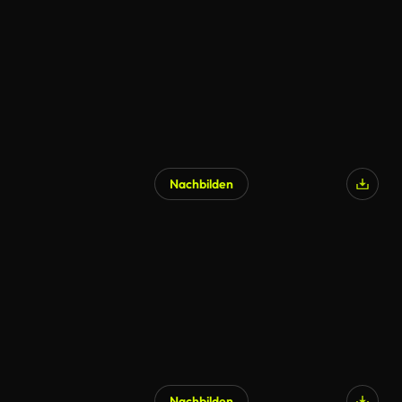
Nachbilden
Nachbilden