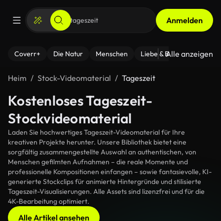
Anmelden
Alle anzeigen
Coverr+
Die Natur
Menschen
Liebe & Beziehungen
F
Heim
Stock-Videomaterial
Tageszeit
Kostenloses Tageszeit-
Stockvideomaterial
Laden Sie hochwertiges Tageszeit-Videomaterial für Ihre
kreativen Projekte herunter. Unsere Bibliothek bietet eine
sorgfältig zusammengestellte Auswahl an authentischen, von
Menschen gefilmten Aufnahmen – die reale Momente und
professionelle Kompositionen einfangen – sowie fantasievolle, KI-
generierte Stockclips für animierte Hintergründe und stilisierte
Tageszeit-Visualisierungen. Alle Assets sind lizenzfrei und für die
4K-Bearbeitung optimiert.
Alle Artikel ansehen