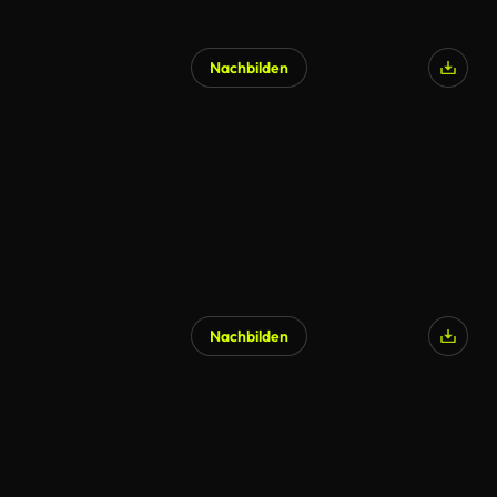
Nachbilden
Nachbilden