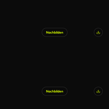
Nachbilden
Nachbilden