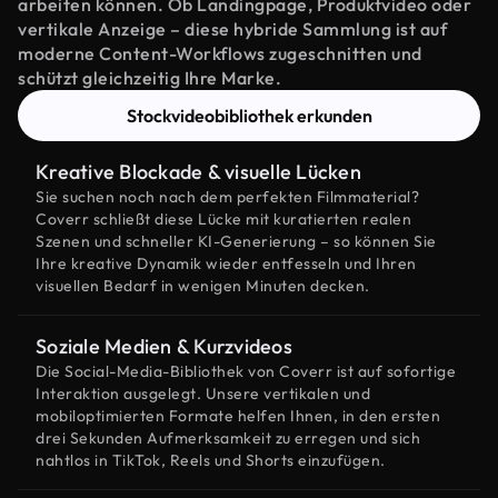
arbeiten können. Ob Landingpage, Produktvideo oder
vertikale Anzeige – diese hybride Sammlung ist auf
moderne Content-Workflows zugeschnitten und
schützt gleichzeitig Ihre Marke.
Stockvideobibliothek erkunden
Kreative Blockade & visuelle Lücken
Sie suchen noch nach dem perfekten Filmmaterial?
Coverr schließt diese Lücke mit kuratierten realen
Szenen und schneller KI-Generierung – so können Sie
Ihre kreative Dynamik wieder entfesseln und Ihren
visuellen Bedarf in wenigen Minuten decken.
Soziale Medien & Kurzvideos
Die Social-Media-Bibliothek von Coverr ist auf sofortige
Interaktion ausgelegt. Unsere vertikalen und
mobiloptimierten Formate helfen Ihnen, in den ersten
drei Sekunden Aufmerksamkeit zu erregen und sich
nahtlos in TikTok, Reels und Shorts einzufügen.