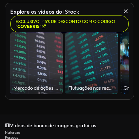
Explore os vídeos do iStock
EXCLUSIVO: -15% DE DESCONTO COM O CÓDIGO
"COVERR15"
Mercado de ações e Bolsa e oferta, oferta, volume em exibição rápida mudança
Flutuações nas receitas e despesas nas demonstrações financeiras corporativas, análise de dados de liquidez nas ações e mercados de ações
Vídeos de banco de imagens gratuitos
Natureza
Pessoas