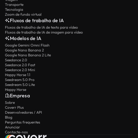
Transporte
Tecnologia
Zoom de fundo virtual
Fluxos de trabalho de IA
Fluxos de trabalho de IA de texto para vídeo
Fluxos de trabalho de IA de imagem para vídeo
Modelos de IA
Google Gemini Omni Flash
Google Nano Banana 2
Google Nano Banana 2 Lite
Seedance 2.0
Seedance 2.0 Fast
Seedance 2.0 Mini
Happy Horse 1.1
Seedream 5.0 Pro
Seedream 5.0 Lite
Happy Horse
Empresa
Sobre
Coverr Plus
Desenvolvedores / API
Blog
Perguntas frequentes
Anunciar
Contacte-nos