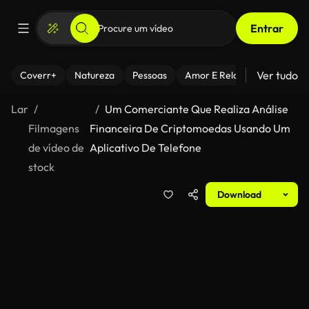
Entrar
Ver tudo
Coverr+
Natureza
Pessoas
Amor E Relacionamentos
Lar
Um Comerciante Que Realiza Análise
Filmagens
Financeira De Criptomoedas Usando Um
de vídeo de
Aplicativo De Telefone
stock
Download