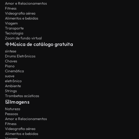
Amor e Relacionamentos
Fitness
Videografia aérea
Alimentos e bebidas
Viagem
Transporte
Tecnologia
Zoom de fundo virtual
Música de catálogo gratuita
síntese
Drums Eletrônicos
Chaves
Piano
Cinemática
suave
eletrônico
Ambiente
Strings
Trombetas acústicas
Imagens
Natureza
Pessoas
Amor e Relacionamentos
Fitness
Videografia aérea
Alimentos e bebidas
Viagem