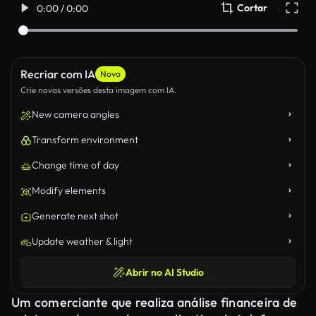
Cortar
0:00 / 0:00
Recriar com IA
Novo
Crie novas versões desta imagem com IA.
New camera angles
Transform environment
Change time of day
Modify elements
Generate next shot
Update weather & light
Abrir no AI Studio
Um comerciante que realiza análise financeira de