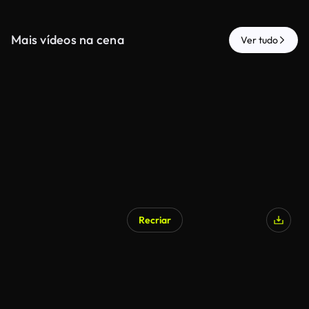
Mais vídeos na cena
Ver tudo
Recriar