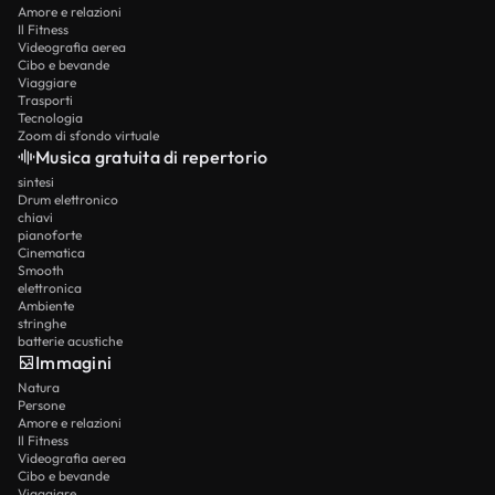
Amore e relazioni
Il Fitness
Videografia aerea
Cibo e bevande
Viaggiare
Trasporti
Tecnologia
Zoom di sfondo virtuale
Musica gratuita di repertorio
sintesi
Drum elettronico
chiavi
pianoforte
Cinematica
Smooth
elettronica
Ambiente
stringhe
batterie acustiche
Immagini
Natura
Persone
Amore e relazioni
Il Fitness
Videografia aerea
Cibo e bevande
Viaggiare