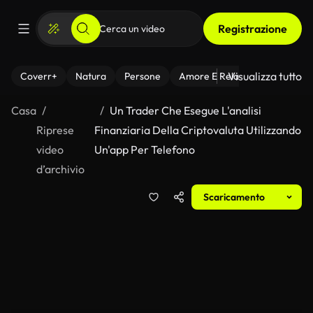
Registrazione
Visualizza tutto
Coverr+
Natura
Persone
Amore E Relazioni
Il Fitnes
Casa
Un Trader Che Esegue L'analisi
Riprese
Finanziaria Della Criptovaluta Utilizzando
video
Un'app Per Telefono
d’archivio
Scaricamento