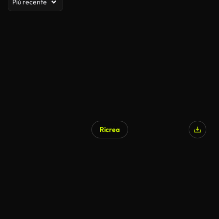
Più recente
Ricrea