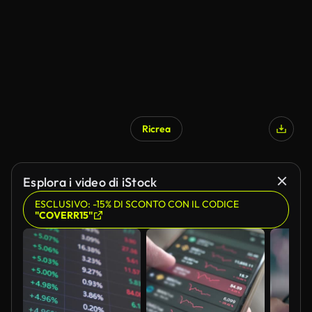
Ricrea
Esplora i video di iStock
ESCLUSIVO: -15% DI SCONTO CON IL CODICE
"COVERR15"