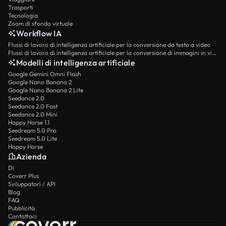
Trasporti
Tecnologia
Zoom di sfondo virtuale
Workflow IA
Flussi di lavoro di intelligenza artificiale per la conversione da testo a video
Flussi di lavoro di intelligenza artificiale per la conversione di immagini in video
Modelli di intelligenza artificiale
Google Gemini Omni Flash
Google Nano Banana 2
Google Nano Banana 2 Lite
Seedance 2.0
Seedance 2.0 Fast
Seedance 2.0 Mini
Happy Horse 1.1
Seedream 5.0 Pro
Seedream 5.0 Lite
Happy Horse
Azienda
Di
Coverr Plus
Sviluppatori / API
Blog
FAQ
Pubblicità
Contattaci