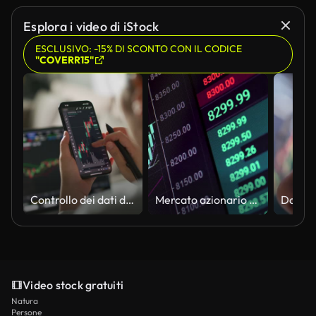
Esplora i video di iStock
ESCLUSIVO: -15% DI SCONTO CON IL CODICE
"COVERR15"
Controllo dei dati del mercato azionario o della criptovaluta sul telefono cellulare
Mercato azionario BTC e Borsa e offerta, offerta, volume in mostra rapidi cambiamenti
Video stock gratuiti
Natura
Persone