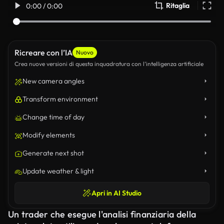
Ritaglia
0:00 / 0:00
Ricreare con l’IA
Nuovo
Crea nuove versioni di questa inquadratura con l’intelligenza artificiale
New camera angles
Transform environment
Change time of day
Modify elements
Generate next shot
Update weather & light
Apri in AI Studio
Un trader che esegue l'analisi finanziaria della