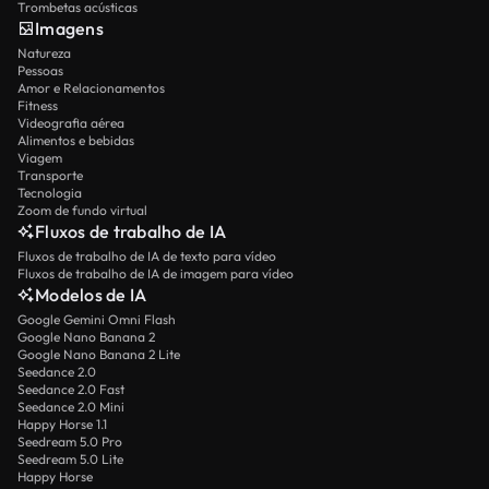
Trombetas acústicas
Imagens
Natureza
Pessoas
Amor e Relacionamentos
Fitness
Videografia aérea
Alimentos e bebidas
Viagem
Transporte
Tecnologia
Zoom de fundo virtual
Fluxos de trabalho de IA
Fluxos de trabalho de IA de texto para vídeo
Fluxos de trabalho de IA de imagem para vídeo
Modelos de IA
Google Gemini Omni Flash
Google Nano Banana 2
Google Nano Banana 2 Lite
Seedance 2.0
Seedance 2.0 Fast
Seedance 2.0 Mini
Happy Horse 1.1
Seedream 5.0 Pro
Seedream 5.0 Lite
Happy Horse