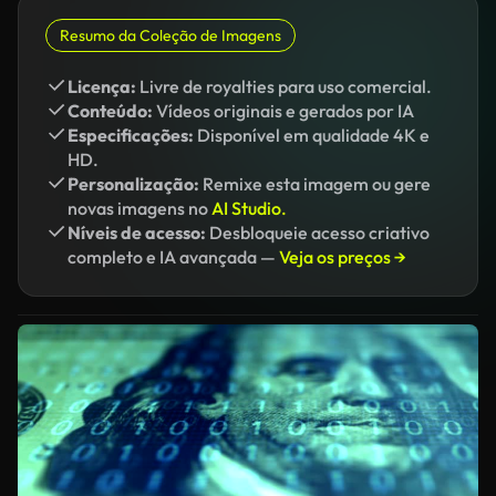
Resumo da Coleção de Imagens
Licença:
Livre de royalties para uso comercial.
Conteúdo:
Vídeos originais e gerados por IA
Especificações:
Disponível em qualidade 4K e
HD.
Personalização:
Remixe esta imagem ou gere
novas imagens no
AI Studio.
Níveis de acesso:
Desbloqueie acesso criativo
completo e IA avançada —
Veja os preços →