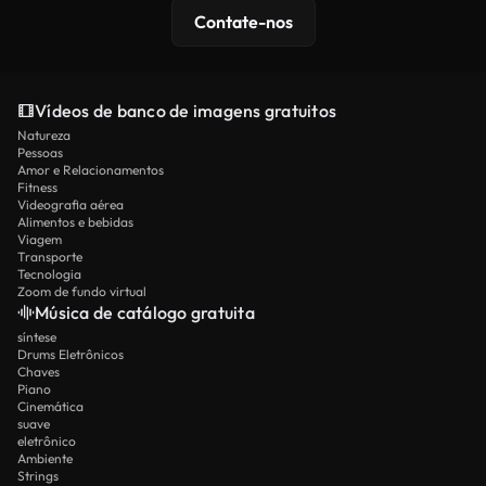
Contate-nos
Vídeos de banco de imagens gratuitos
Natureza
Pessoas
Amor e Relacionamentos
Fitness
Videografia aérea
Alimentos e bebidas
Viagem
Transporte
Tecnologia
Zoom de fundo virtual
Música de catálogo gratuita
síntese
Drums Eletrônicos
Chaves
Piano
Cinemática
suave
eletrônico
Ambiente
Strings