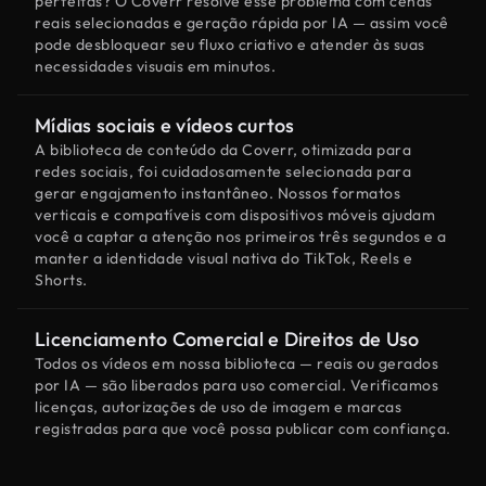
perfeitas? O Coverr resolve esse problema com cenas
reais selecionadas e geração rápida por IA — assim você
pode desbloquear seu fluxo criativo e atender às suas
necessidades visuais em minutos.
Mídias sociais e vídeos curtos
A biblioteca de conteúdo da Coverr, otimizada para
redes sociais, foi cuidadosamente selecionada para
gerar engajamento instantâneo. Nossos formatos
verticais e compatíveis com dispositivos móveis ajudam
você a captar a atenção nos primeiros três segundos e a
manter a identidade visual nativa do TikTok, Reels e
Shorts.
Licenciamento Comercial e Direitos de Uso
Todos os vídeos em nossa biblioteca — reais ou gerados
por IA — são liberados para uso comercial. Verificamos
licenças, autorizações de uso de imagem e marcas
registradas para que você possa publicar com confiança.