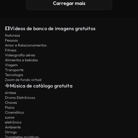
Carregar mais
Vídeos de banco de imagens gratuitos
Natureza
Pessoas
Amor e Relacionamentos
Fitness
Videografia aérea
Alimentos e bebidas
Viagem
Transporte
Tecnologia
Zoom de fundo virtual
Música de catálogo gratuita
síntese
Drums Eletrônicos
Chaves
Piano
Cinemática
suave
eletrônico
Ambiente
Strings
Trombetas acústicas