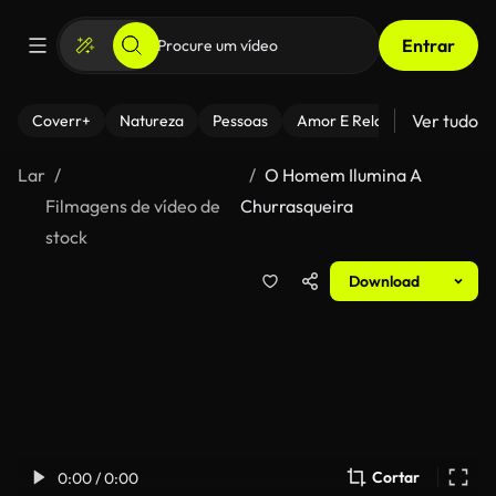
Entrar
Ver tudo
Coverr+
Natureza
Pessoas
Amor E Relacionamentos
Lar
O Homem Ilumina A
Filmagens de vídeo de
Churrasqueira
stock
Download
Cortar
0:00 / 0:00