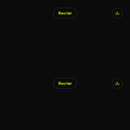
Recriar
Recriar
Gerado por IA