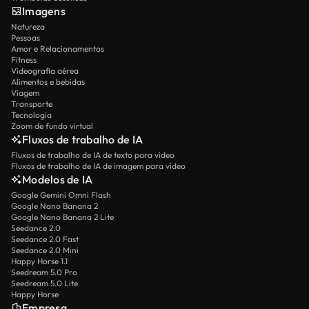
Imagens
Natureza
Pessoas
Amor e Relacionamentos
Fitness
Videografia aérea
Alimentos e bebidas
Viagem
Transporte
Tecnologia
Zoom de fundo virtual
Fluxos de trabalho de IA
Fluxos de trabalho de IA de texto para vídeo
Fluxos de trabalho de IA de imagem para vídeo
Modelos de IA
Google Gemini Omni Flash
Google Nano Banana 2
Google Nano Banana 2 Lite
Seedance 2.0
Seedance 2.0 Fast
Seedance 2.0 Mini
Happy Horse 1.1
Seedream 5.0 Pro
Seedream 5.0 Lite
Happy Horse
Empresa