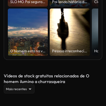
SLO MO Pai segura a mão de seu filho enquanto eles caminham através do campo ao pôr do sol
Pai lendo história de ninar
O homem está na varanda do fundo da paisagem da cidade. hiperlapso
Pessoa irreconhecível da silhueta que anda no movimento lento
Vídeos de stock gratuitos relacionados de O
homem ilumina a churrasqueira
Mais recentes