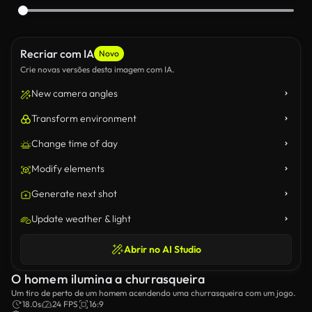
Recriar com IA
Novo
Crie novas versões desta imagem com IA.
New camera angles
Transform environment
Change time of day
Modify elements
Generate next shot
Update weather & light
Abrir no AI Studio
O homem ilumina a churrasqueira
Um tiro de perto de um homem acendendo uma churrasqueira com um jogo.
18.0s
24 FPS
16:9