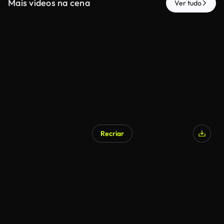
Mais vídeos na cena
Ver tudo
Recriar