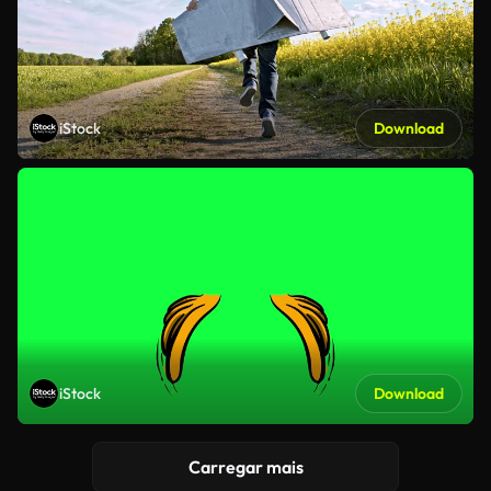
iStock
Download
iStock
Download
Carregar mais