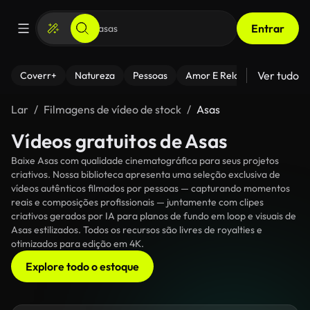
Entrar
Ver tudo
Coverr+
Natureza
Pessoas
Amor E Relacionamentos
Lar
Filmagens de vídeo de stock
Asas
Vídeos gratuitos de Asas
Baixe Asas com qualidade cinematográfica para seus projetos
criativos. Nossa biblioteca apresenta uma seleção exclusiva de
vídeos autênticos filmados por pessoas — capturando momentos
reais e composições profissionais — juntamente com clipes
criativos gerados por IA para planos de fundo em loop e visuais de
Asas estilizados. Todos os recursos são livres de royalties e
otimizados para edição em 4K.
Explore todo o estoque