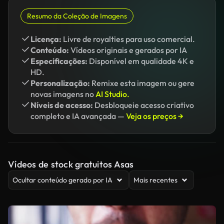
Resumo da Coleção de Imagens
Licença:
Livre de royalties para uso comercial.
Conteúdo:
Vídeos originais e gerados por IA
Especificações:
Disponível em qualidade 4K e
HD.
Personalização:
Remixe esta imagem ou gere
novas imagens no
AI Studio.
Níveis de acesso:
Desbloqueie acesso criativo
completo e IA avançada —
Veja os preços →
Vídeos de stock gratuitos Asas
Ocultar conteúdo gerado por IA
Mais recentes