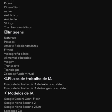
Piano
Cinemática
suave
eletrônico
Ambiente
Strings
Trombetas acústicas
Imagens
Natureza
Pessoas
Amor e Relacionamentos
Fitness
Videografia aérea
Alimentos e bebidas
Viagem
Transporte
Tecnologia
Zoom de fundo virtual
Fluxos de trabalho de IA
Fluxos de trabalho de IA de texto para vídeo
Fluxos de trabalho de IA de imagem para vídeo
Modelos de IA
Google Gemini Omni Flash
Google Nano Banana 2
Google Nano Banana 2 Lite
Seedance 2.0