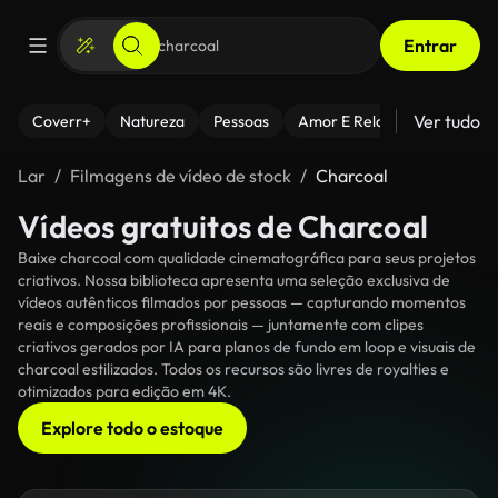
Entrar
Ver tudo
Coverr+
Natureza
Pessoas
Amor E Relacionamentos
Lar
Filmagens de vídeo de stock
Charcoal
Vídeos gratuitos de Charcoal
Baixe charcoal com qualidade cinematográfica para seus projetos
criativos. Nossa biblioteca apresenta uma seleção exclusiva de
vídeos autênticos filmados por pessoas — capturando momentos
reais e composições profissionais — juntamente com clipes
criativos gerados por IA para planos de fundo em loop e visuais de
charcoal estilizados. Todos os recursos são livres de royalties e
otimizados para edição em 4K.
Explore todo o estoque