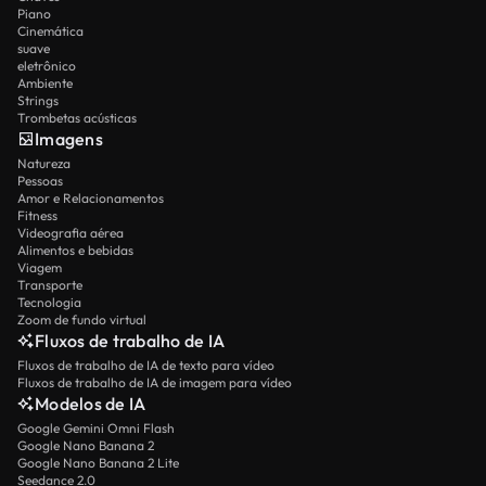
Piano
Cinemática
suave
eletrônico
Ambiente
Strings
Trombetas acústicas
Imagens
Natureza
Pessoas
Amor e Relacionamentos
Fitness
Videografia aérea
Alimentos e bebidas
Viagem
Transporte
Tecnologia
Zoom de fundo virtual
Fluxos de trabalho de IA
Fluxos de trabalho de IA de texto para vídeo
Fluxos de trabalho de IA de imagem para vídeo
Modelos de IA
Google Gemini Omni Flash
Google Nano Banana 2
Google Nano Banana 2 Lite
Seedance 2.0