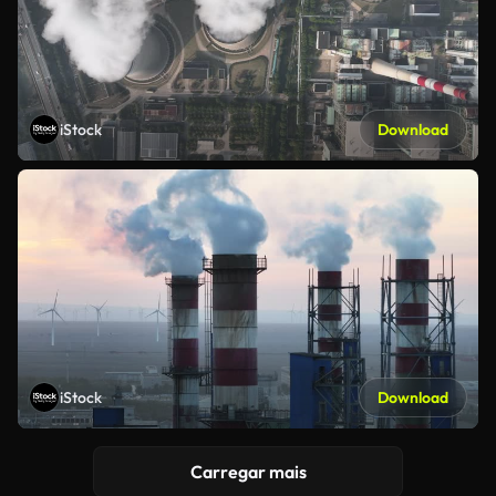
iStock
Download
iStock
Download
Carregar mais