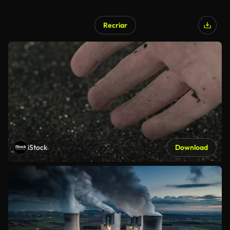
Recriar
iStock
Download