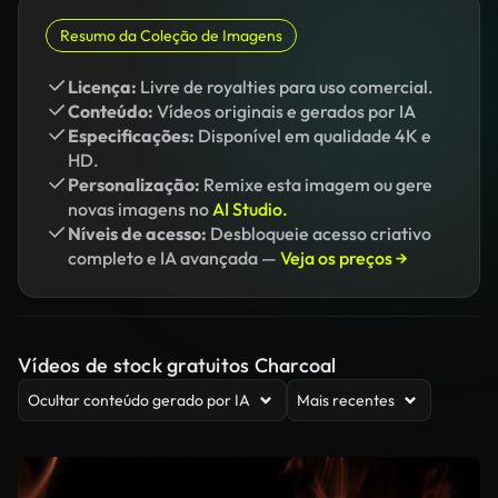
Resumo da Coleção de Imagens
Licença:
Livre de royalties para uso comercial.
Conteúdo:
Vídeos originais e gerados por IA
Especificações:
Disponível em qualidade 4K e
HD.
Personalização:
Remixe esta imagem ou gere
novas imagens no
AI Studio.
Níveis de acesso:
Desbloqueie acesso criativo
completo e IA avançada —
Veja os preços →
Vídeos de stock gratuitos Charcoal
Ocultar conteúdo gerado por IA
Mais recentes