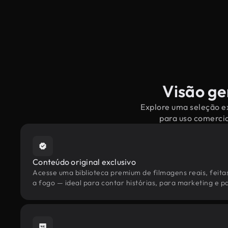
Visão ge
Explore uma seleção ex
para uso comercia
Conteúdo original exclusivo
Acesse uma biblioteca premium de filmagens reais, feita
a fogo — ideal para contar histórias, para marketing e pa