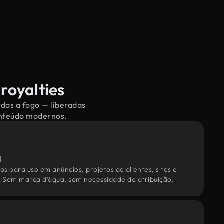
royalties
adas a fogo — liberadas
conteúdo modernos.
l
os para uso em anúncios, projetos de clientes, sites e
. Sem marca d'água, sem necessidade de atribuição.