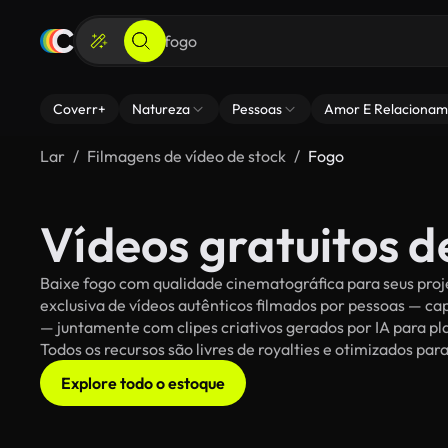
Coverr+
Natureza
Pessoas
Amor E Relacionam
Lar
Filmagens de vídeo de stock
Fogo
Vídeos gratuitos d
Baixe fogo com qualidade cinematográfica para seus proje
exclusiva de vídeos autênticos filmados por pessoas — c
— juntamente com clipes criativos gerados por IA para pla
Todos os recursos são livres de royalties e otimizados pa
Explore todo o estoque