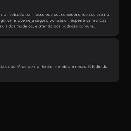
te revisado por nossa equipe, considerando seu uso no
 garantir que seja seguro para uso, respeite as marcas
torais dos modelos, e atenda aos padrões comuns.
delos de IA de ponta. Explore mais em nosso Estúdio de