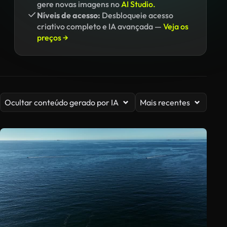
gere novas imagens no
AI Studio.
Níveis de acesso:
Desbloqueie acesso
criativo completo e IA avançada —
Veja os
preços →
Ocultar conteúdo gerado por IA
Mais recentes