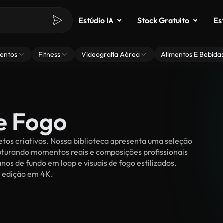
Estúdio IA
Stock Gratuito
Es
entos
Fitness
Videografia Aérea
Alimentos E Bebida
e Fogo
tos criativos. Nossa biblioteca apresenta uma seleção
apturando momentos reais e composições profissionais
nos de fundo em loop e visuais de fogo estilizados.
ra edição em 4K.