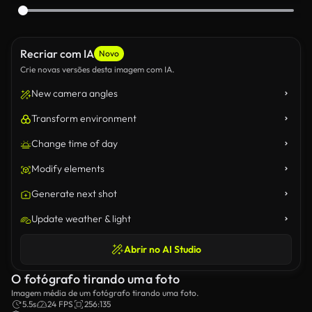
Recriar com IA
Novo
Crie novas versões desta imagem com IA.
New camera angles
Transform environment
Change time of day
Modify elements
Generate next shot
Update weather & light
Abrir no AI Studio
O fotógrafo tirando uma foto
Imagem média de um fotógrafo tirando uma foto.
5.5s
24 FPS
256:135