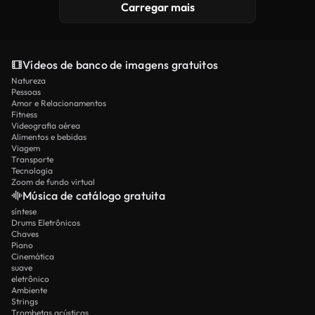
Carregar mais
Vídeos de banco de imagens gratuitos
Natureza
Pessoas
Amor e Relacionamentos
Fitness
Videografia aérea
Alimentos e bebidas
Viagem
Transporte
Tecnologia
Zoom de fundo virtual
Música de catálogo gratuita
síntese
Drums Eletrônicos
Chaves
Piano
Cinemática
suave
eletrônico
Ambiente
Strings
Trombetas acústicas