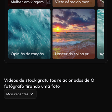
Mulher em viagem sentado no conversível e tirar fotos
Vista aérea do mar e das ondas claros de turquesa
Opinião do zangão do espirro das ondas de oceano
Nascer do sol na praia tropical com raios de sol dourados sobre a areia e o mar
Vídeos de stock gratuitos relacionados de O
fotógrafo tirando uma foto
Mais recentes