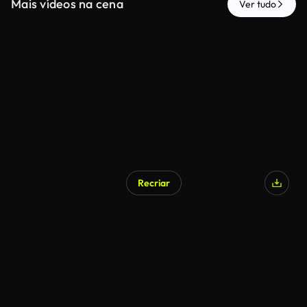
Mais vídeos na cena
Ver tudo
Recriar