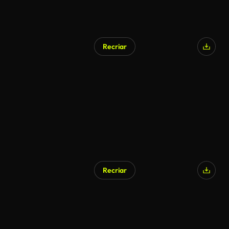
Recriar
Gerado por IA
Recriar
Gerado por IA