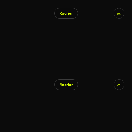
Recriar
Gerado por IA
Recriar
Gerado por IA