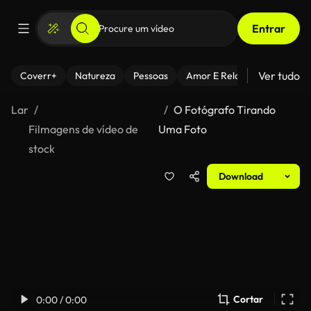
Entrar
Ver tudo
Coverr+
Natureza
Pessoas
Amor E Relacionamentos
Lar
O Fotógrafo Tirando
Filmagens de vídeo de
Uma Foto
stock
Download
Cortar
0:00 / 0:00