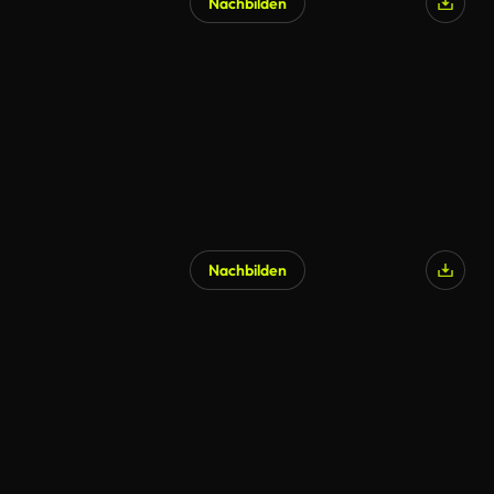
Nachbilden
KI-generiert
Nachbilden
KI-generiert