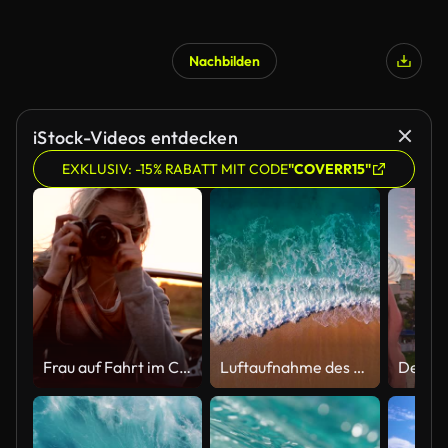
Nachbilden
iStock-Videos entdecken
EXKLUSIV: -15% RABATT MIT CODE
"COVERR15"
Frau auf Fahrt im Cabrio und fotografieren
Luftaufnahme des klaren türkisfarbenen Meeres und der Wellen