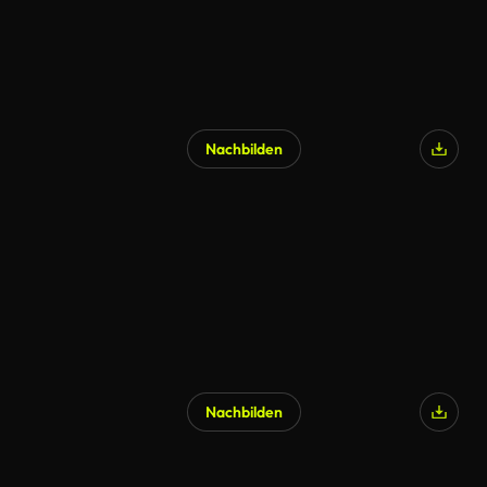
Nachbilden
KI-generiert
Nachbilden
KI-generiert