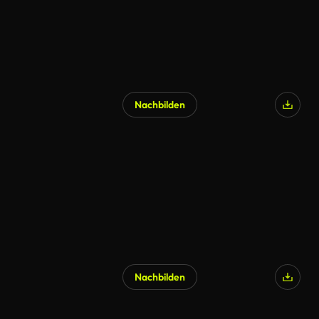
Nachbilden
Nachbilden
KI-generiert