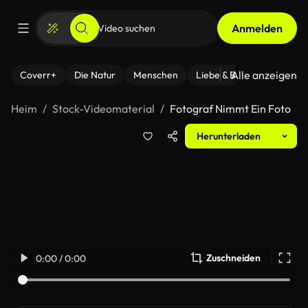
Anmelden
Alle anzeigen
Coverr+
Die Natur
Menschen
Liebe & Beziehungen
F
Heim
Stock-Videomaterial
Fotograf Nimmt Ein Foto
Herunterladen
Zuschneiden
0:00 / 0:00