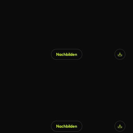
Nachbilden
KI-generiert
Nachbilden