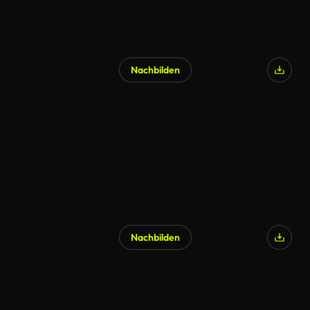
Nachbilden
KI-generiert
Nachbilden