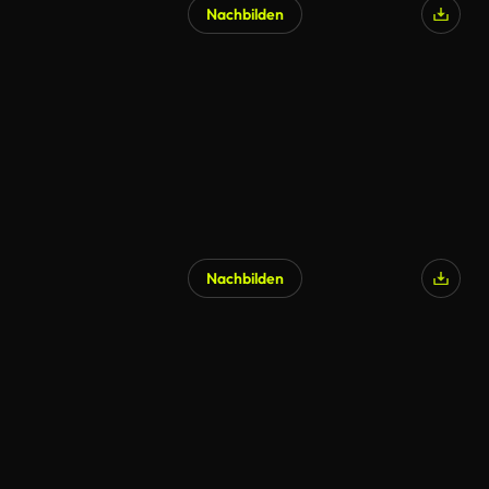
Nachbilden
Nachbilden
KI-generiert