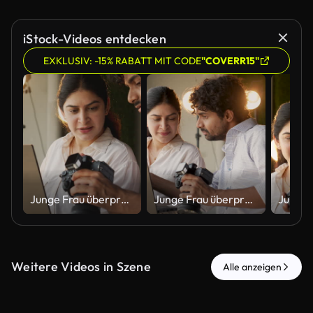
iStock-Videos entdecken
EXKLUSIV: -15% RABATT MIT CODE
"COVERR15"
Junge Frau überprüft Fotos auf dem Laptop, von männlichem Fotografen in der Werkstatt geklickt
Junge Frau überprüft Fotos auf dem Laptop, von männlichem Fotografen in der Werkstatt geklickt
Weitere Videos in Szene
Alle anzeigen