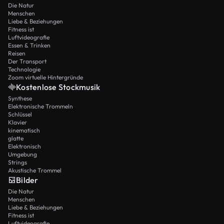
Die Natur
Menschen
Liebe & Beziehungen
Fitness ist
Luftvideografie
Essen & Trinken
Reisen
Der Transport
Technologie
Zoom virtuelle Hintergründe
Kostenlose Stockmusik
Synthese
Elektronische Trommeln
Schlüssel
Klavier
kinematisch
glatte
Elektronisch
Umgebung
Strings
Akustische Trommel
Bilder
Die Natur
Menschen
Liebe & Beziehungen
Fitness ist
Luftvideografie