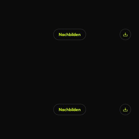
Nachbilden
KI-generiert
Nachbilden