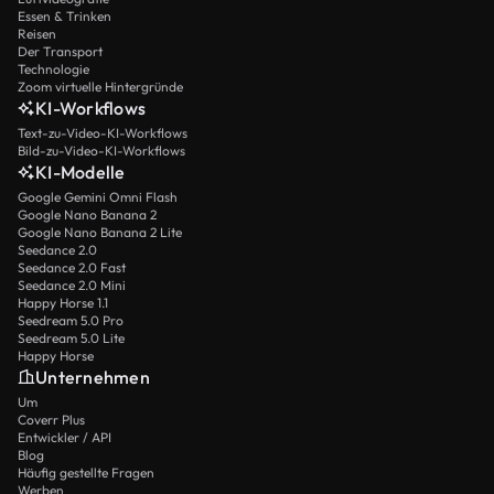
Essen & Trinken
Reisen
Der Transport
Technologie
Zoom virtuelle Hintergründe
KI-Workflows
Text-zu-Video-KI-Workflows
Bild-zu-Video-KI-Workflows
KI-Modelle
Google Gemini Omni Flash
Google Nano Banana 2
Google Nano Banana 2 Lite
Seedance 2.0
Seedance 2.0 Fast
Seedance 2.0 Mini
Happy Horse 1.1
Seedream 5.0 Pro
Seedream 5.0 Lite
Happy Horse
Unternehmen
Um
Coverr Plus
Entwickler / API
Blog
Häufig gestellte Fragen
Werben