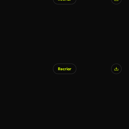
Recriar