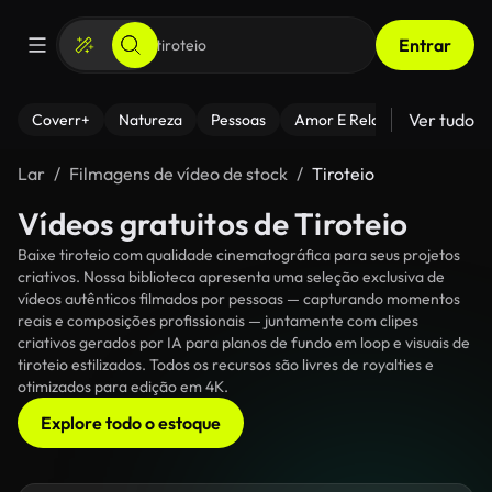
Entrar
Ver tudo
Coverr+
Natureza
Pessoas
Amor E Relacionamentos
Lar
Filmagens de vídeo de stock
Tiroteio
Vídeos gratuitos de Tiroteio
Baixe tiroteio com qualidade cinematográfica para seus projetos
criativos. Nossa biblioteca apresenta uma seleção exclusiva de
vídeos autênticos filmados por pessoas — capturando momentos
reais e composições profissionais — juntamente com clipes
criativos gerados por IA para planos de fundo em loop e visuais de
tiroteio estilizados. Todos os recursos são livres de royalties e
otimizados para edição em 4K.
Explore todo o estoque