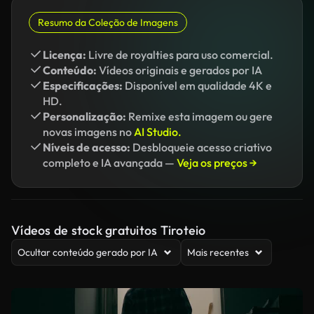
Resumo da Coleção de Imagens
Licença:
Livre de royalties para uso comercial.
Conteúdo:
Vídeos originais e gerados por IA
Especificações:
Disponível em qualidade 4K e
HD.
Personalização:
Remixe esta imagem ou gere
novas imagens no
AI Studio.
Níveis de acesso:
Desbloqueie acesso criativo
completo e IA avançada —
Veja os preços →
Vídeos de stock gratuitos Tiroteio
Ocultar conteúdo gerado por IA
Mais recentes