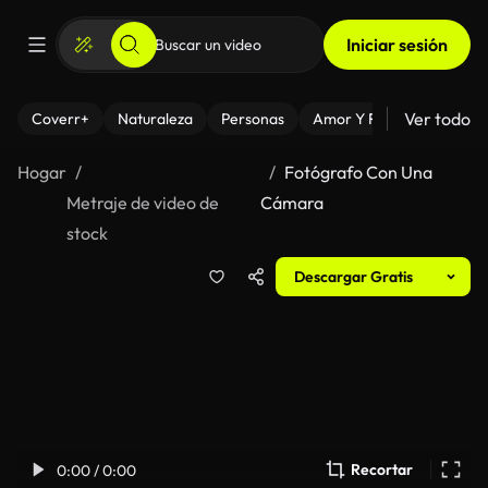
Iniciar sesión
Ver todo
Coverr+
Naturaleza
Personas
Amor Y Relaciones
El
Hogar
Fotógrafo Con Una
Metraje de video de
Cámara
stock
Descargar Gratis
Recortar
0:00 / 0:00