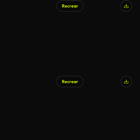
Recrear
Generado por IA
Recrear