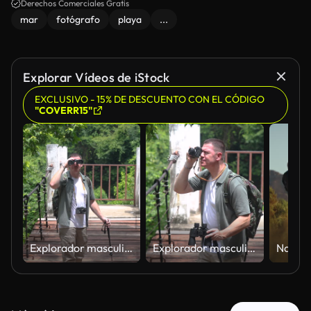
Derechos Comerciales Gratis
mar
fotógrafo
playa
...
Explorar Vídeos de iStock
EXCLUSIVO - 15% DE DESCUENTO CON EL CÓDIGO
"COVERR15"
Explorador masculino cruzando un puente colgante mientras observa aves con prismáticos
Explorador masculino cruzando un puente colgante mientras observa aves con prismáticos