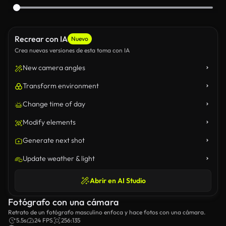
Recrear con IA
Nuevo
Crea nuevas versiones de esta toma con IA
New camera angles
Transform environment
Change time of day
Modify elements
Generate next shot
Update weather & light
Abrir en AI Studio
Fotógrafo con una cámara
Retrato de un fotógrafo masculino enfoca y hace fotos con una cámara.
5.5s
24 FPS
256:135