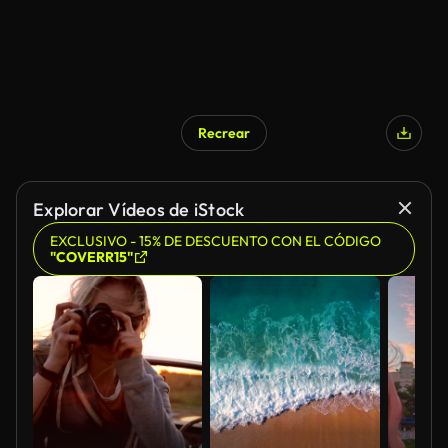
Recrear
Explorar Vídeos de iStock
EXCLUSIVO - 15% DE DESCUENTO CON EL CÓDIGO
"COVERR15"