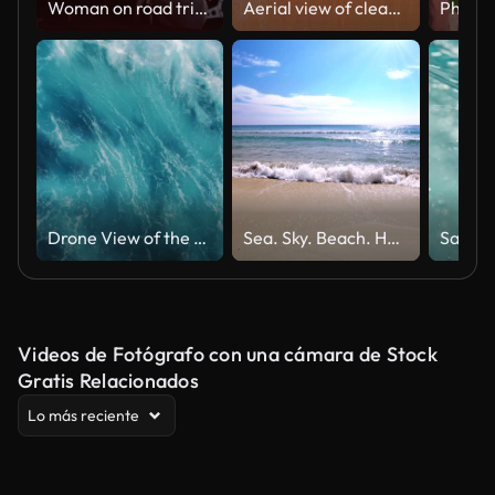
Woman on road trip sitting in convertible and taking photos
Aerial view of clear turquoise sea and waves
Drone View of the Ocean Waves Splashing
Sea. Sky. Beach. Holiday Background
Videos de Fotógrafo con una cámara de Stock
Gratis Relacionados
Lo más reciente