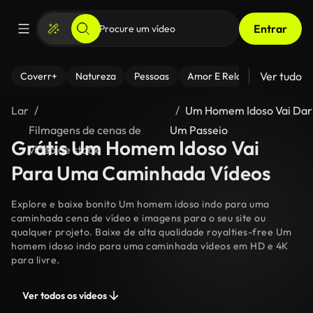
Entrar
Ver tudo
Coverr+
Natureza
Pessoas
Amor E Relacionamentos
Lar
Um Homem Idoso Vai Dar
Filmagens de cenas de
Um Passeio
Grátis Um Homem Idoso Vai
vídeo de stock
Para Uma Caminhada Vídeos
Explore e baixe bonito Um homem idoso indo para uma
caminhada cena de vídeo e imagens para o seu site ou
qualquer projeto. Baixe de alta qualidade royalties-free Um
homem idoso indo para uma caminhada vídeos em HD e 4K
para livre.
Ver todos os vídeos