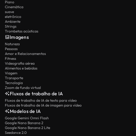
Piano
Cinemática
suave
eletrônico
Ambiente
Strings
Trombetas acústicas
Imagens
Natureza
Pessoas
Amor e Relacionamentos
Fitness
Videografia aérea
Alimentos e bebidas
Viagem
Transporte
Tecnologia
Zoom de fundo virtual
Fluxos de trabalho de IA
Fluxos de trabalho de IA de texto para vídeo
Fluxos de trabalho de IA de imagem para vídeo
Modelos de IA
Google Gemini Omni Flash
Google Nano Banana 2
Google Nano Banana 2 Lite
Seedance 2.0