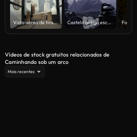
Vista aérea de tirar o fôlego da entrada do castelo de Elmina
Castelo antigo escuro com torres está localizado no topo da montanha
Vídeos de stock gratuitos relacionados de
Caminhando sob um arco
Mais recentes