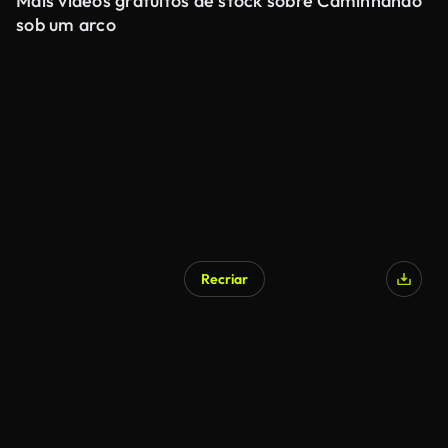
Mais vídeos gratuitos de stock sobre Caminhando
sob um arco
Recriar