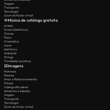
Viagem
Transporte
Tecnologia
Zoom de fundo virtual
Música de catálogo gratuita
síntese
Drums Eletrônicos
Chaves
Piano
Cinemática
suave
eletrônico
Ambiente
Strings
Trombetas acústicas
Imagens
Natureza
Pessoas
Amor e Relacionamentos
Fitness
Videografia aérea
Alimentos e bebidas
Viagem
Transporte
Tecnologia
Zoom de fundo virtual