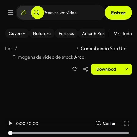
Entrar
Ver tudo
Coverr+
Natureza
Pessoas
Amor E Relacionamentos
Lar
Caminhando Sob Um
Filmagens de vídeo de stock
Arco
Download
Cortar
0:00 / 0:00