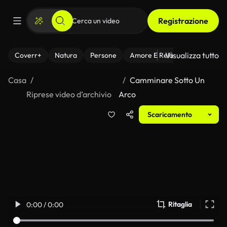
Registrazione
Visualizza tutto
Coverr+
Natura
Persone
Amore E Relazioni
Il Fitnes
Casa
Camminare Sotto Un
Riprese video d’archivio
Arco
Scaricamento
Ritaglia
0:00 / 0:00