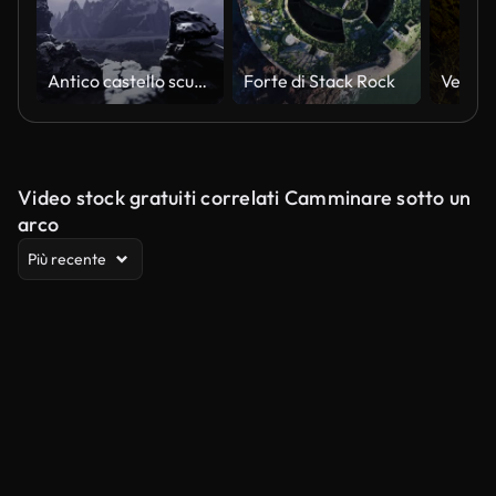
Antico castello scuro con torri si trova sulla cima della montagna
Forte di Stack Rock
Video stock gratuiti correlati Camminare sotto un
arco
Più recente