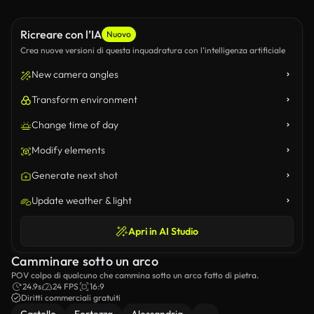
Ricreare con l’IA
Nuovo
Crea nuove versioni di questa inquadratura con l’intelligenza artificiale
New camera angles
Transform environment
Change time of day
Modify elements
Generate next shot
Update weather & light
Apri in AI Studio
Camminare sotto un arco
POV colpo di qualcuno che cammina sotto un arco fatto di pietra.
24.9s
24 FPS
16:9
Diritti commerciali gratuiti