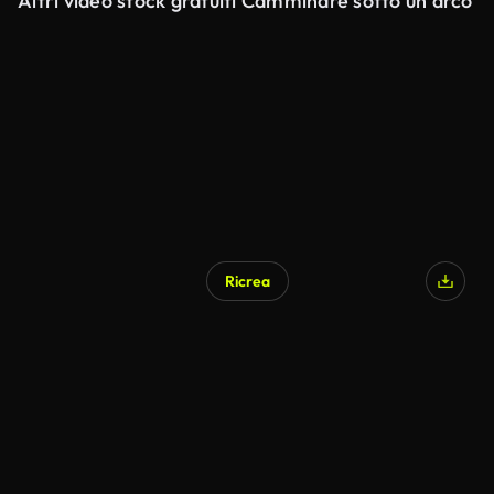
Altri video stock gratuiti Camminare sotto un arco
Ricrea