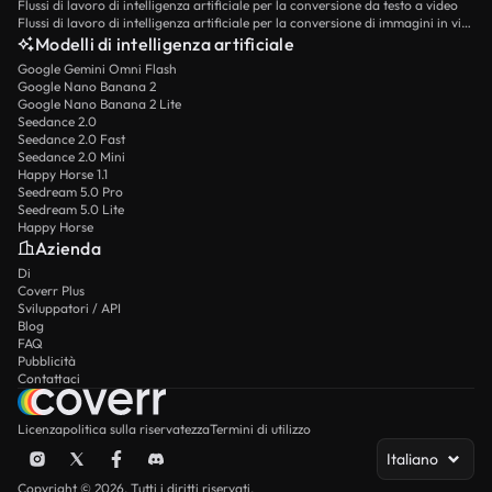
Flussi di lavoro di intelligenza artificiale per la conversione da testo a video
Flussi di lavoro di intelligenza artificiale per la conversione di immagini in video
Modelli di intelligenza artificiale
Google Gemini Omni Flash
Google Nano Banana 2
Google Nano Banana 2 Lite
Seedance 2.0
Seedance 2.0 Fast
Seedance 2.0 Mini
Happy Horse 1.1
Seedream 5.0 Pro
Seedream 5.0 Lite
Happy Horse
Azienda
Di
Coverr Plus
Sviluppatori / API
Blog
FAQ
Pubblicità
Contattaci
Licenza
politica sulla riservatezza
Termini di utilizzo
Italiano
Copyright © 2026. Tutti i diritti riservati.