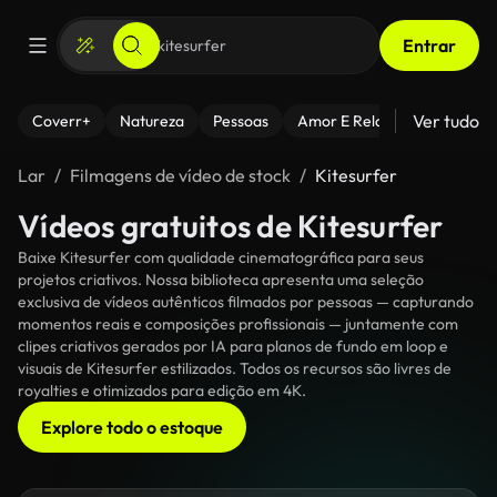
Entrar
Ver tudo
Coverr+
Natureza
Pessoas
Amor E Relacionamentos
Lar
Filmagens de vídeo de stock
Kitesurfer
Vídeos gratuitos de Kitesurfer
Baixe Kitesurfer com qualidade cinematográfica para seus
projetos criativos. Nossa biblioteca apresenta uma seleção
exclusiva de vídeos autênticos filmados por pessoas — capturando
momentos reais e composições profissionais — juntamente com
clipes criativos gerados por IA para planos de fundo em loop e
visuais de Kitesurfer estilizados. Todos os recursos são livres de
royalties e otimizados para edição em 4K.
Explore todo o estoque