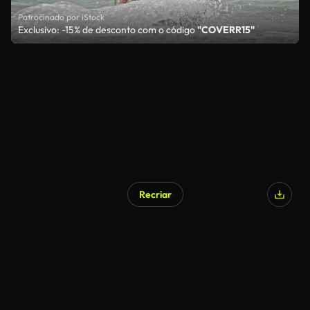
Patrocinado por iStock
Exclusivo: -15% de desconto com o código
"COVERR15"
Recriar