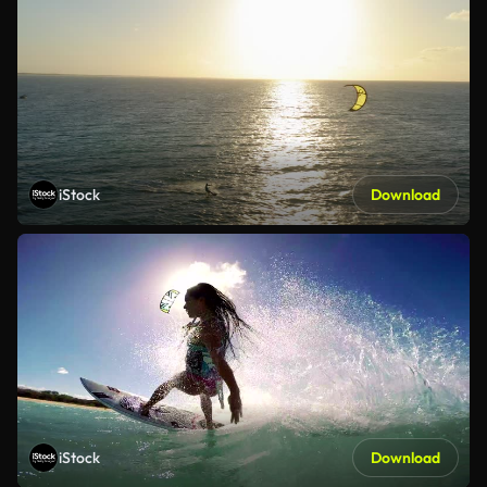
iStock
Download
iStock
Download