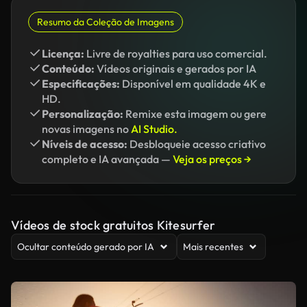
Resumo da Coleção de Imagens
Licença:
Livre de royalties para uso comercial.
Conteúdo:
Vídeos originais e gerados por IA
Especificações:
Disponível em qualidade 4K e
HD.
Personalização:
Remixe esta imagem ou gere
novas imagens no
AI Studio.
Níveis de acesso:
Desbloqueie acesso criativo
completo e IA avançada —
Veja os preços →
Vídeos de stock gratuitos Kitesurfer
Ocultar conteúdo gerado por IA
Mais recentes