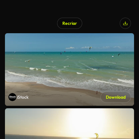
Recriar
iStock
Download