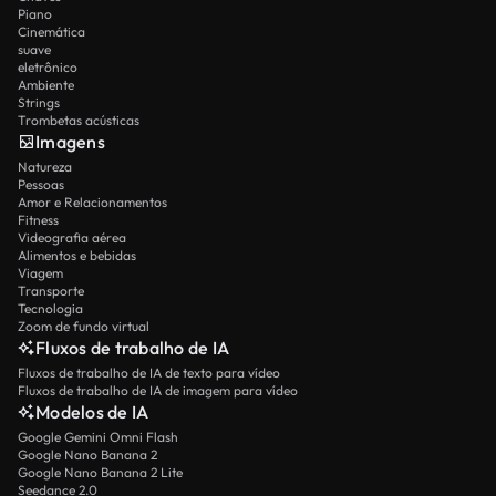
Piano
Cinemática
suave
eletrônico
Ambiente
Strings
Trombetas acústicas
Imagens
Natureza
Pessoas
Amor e Relacionamentos
Fitness
Videografia aérea
Alimentos e bebidas
Viagem
Transporte
Tecnologia
Zoom de fundo virtual
Fluxos de trabalho de IA
Fluxos de trabalho de IA de texto para vídeo
Fluxos de trabalho de IA de imagem para vídeo
Modelos de IA
Google Gemini Omni Flash
Google Nano Banana 2
Google Nano Banana 2 Lite
Seedance 2.0