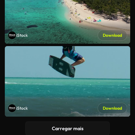
iStock
Download
iStock
Download
Carregar mais