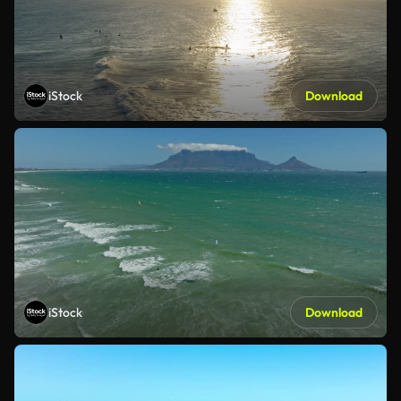
iStock
Download
iStock
Download