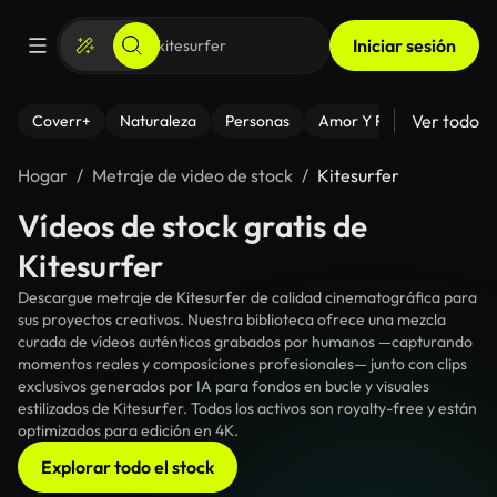
Iniciar sesión
Ver todo
Coverr+
Naturaleza
Personas
Amor Y Relaciones
El
Hogar
Metraje de video de stock
Kitesurfer
Vídeos de stock gratis de
Kitesurfer
Descargue metraje de Kitesurfer de calidad cinematográfica para
sus proyectos creativos. Nuestra biblioteca ofrece una mezcla
curada de vídeos auténticos grabados por humanos —capturando
momentos reales y composiciones profesionales— junto con clips
exclusivos generados por IA para fondos en bucle y visuales
estilizados de Kitesurfer. Todos los activos son royalty-free y están
optimizados para edición en 4K.
Explorar todo el stock