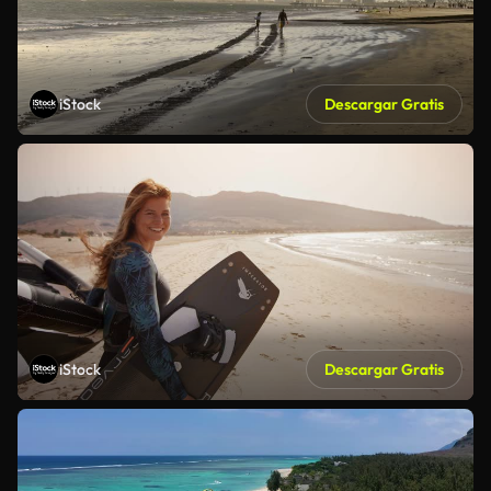
iStock
Descargar Gratis
iStock
Descargar Gratis