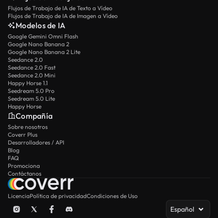
Flujos de Trabajo de IA de Texto a Vídeo
Flujos de Trabajo de IA de Imagen a Vídeo
Modelos de IA
Google Gemini Omni Flash
Google Nano Banana 2
Google Nano Banana 2 Lite
Seedance 2.0
Seedance 2.0 Fast
Seedance 2.0 Mini
Happy Horse 1.1
Seedream 5.0 Pro
Seedream 5.0 Lite
Happy Horse
Compañía
Sobre nosotros
Coverr Plus
Desarrolladores / API
Blog
FAQ
Promociona
Contáctanos
Licencia
Política de privacidad
Condiciones de Uso
Español