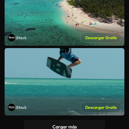
iStock
Descargar Gratis
iStock
Descargar Gratis
Cargar más