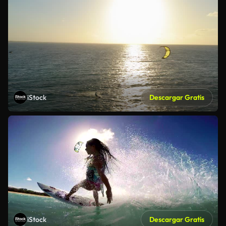
iStock
Descargar Gratis
iStock
Descargar Gratis