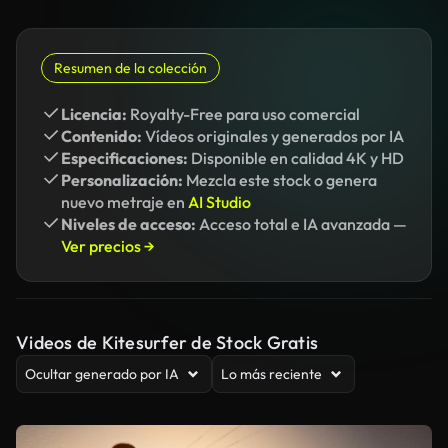
Resumen de la colección
Licencia:
Royalty-Free para uso comercial
Contenido:
Vídeos originales y generados por IA
Especificaciones:
Disponible en calidad 4K y HD
Personalización:
Mezcla este stock o genera
nuevo metraje en
AI Studio
Niveles de acceso:
Acceso total e IA avanzada —
Ver precios →
Videos de Kitesurfer de Stock Gratis
Ocultar generado por IA
Lo más reciente