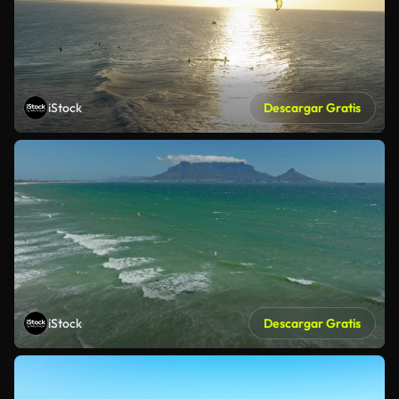
iStock
Descargar Gratis
iStock
Descargar Gratis