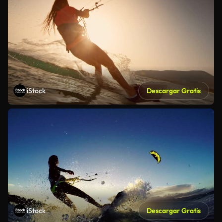
iStock
Descargar Gratis
iStock
Descargar Gratis