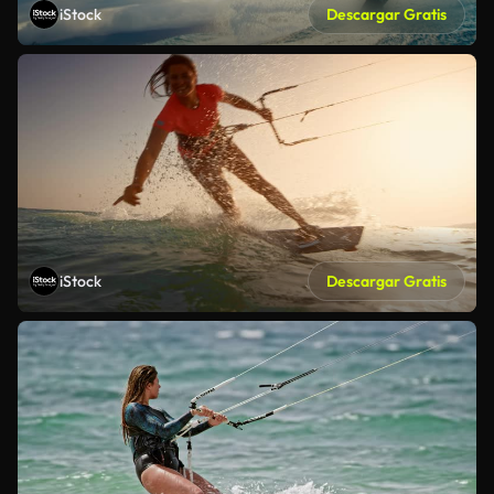
iStock
Descargar Gratis
iStock
Descargar Gratis