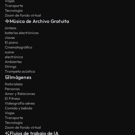
Viajes
Transporte
Tecnología
Zoom de fondo virtual
Música de Archivo Gratuita
síntesis
baterías electrónicas
claves
El piano
Cinematográfico
suave
electrónica
Ambientes
Strings
Trompeta acústica
Imágenes
Naturaleza
Personas
Amor y Relaciones
El Fitness
Videografía aérea
Comida y bebida
Viajes
Transporte
Tecnología
Zoom de fondo virtual
Flujos de trabajo de IA