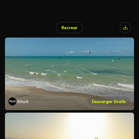
Recrear
iStock
Descargar Gratis