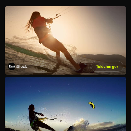
iStock
Télécharger