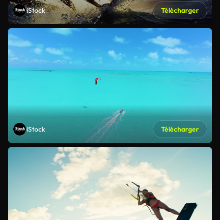
iStock
Télécharger
iStock
Télécharger