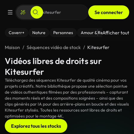
Se connecter
Afficher tout
Coverr+
Nature
Personnes
Amour & Relations
Le Fi
Maison
Séquences vidéo de stock
Kitesurfer
Vidéos libres de droits sur
Kitesurfer
Téléchargez des séquences Kitesurfer de qualité cinéma pour vos
projets créatifs. Notre bibliothèque propose une sélection pointue
de vidéos authentiques filmées par des professionnels – capturant
des moments réels et des compositions soignées – ainsi que des
clips générés par IA pour des arrière-plans en boucle et des visuels
Kitesurfer stylisés. Toutes les ressources sont libres de droits et
optimisées pour le montage 4K.
Explorez tous les stocks