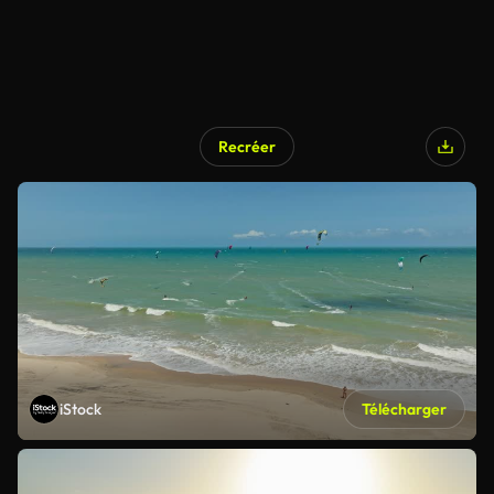
Recréer
iStock
Télécharger