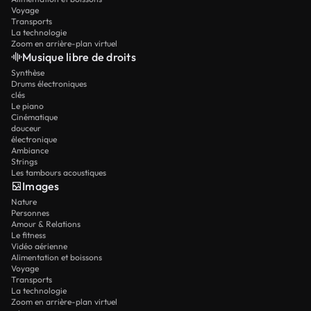
Voyage
Transports
La technologie
Zoom en arrière-plan virtuel
Musique libre de droits
Synthèse
Drums électroniques
clés
Le piano
Cinématique
douceur
électronique
Ambiance
Strings
Les tambours acoustiques
Images
Nature
Personnes
Amour & Relations
Le fitness
Vidéo aérienne
Alimentation et boissons
Voyage
Transports
La technologie
Zoom en arrière-plan virtuel