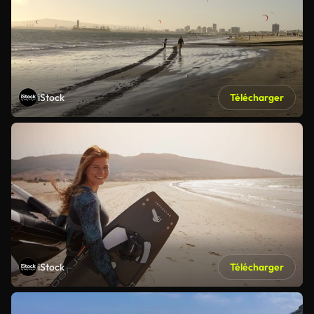
iStock
Télécharger
iStock
Télécharger