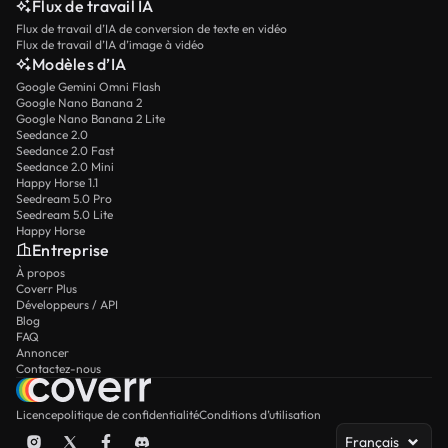
Flux de travail IA
Flux de travail d’IA de conversion de texte en vidéo
Flux de travail d’IA d’image à vidéo
Modèles d’IA
Google Gemini Omni Flash
Google Nano Banana 2
Google Nano Banana 2 Lite
Seedance 2.0
Seedance 2.0 Fast
Seedance 2.0 Mini
Happy Horse 1.1
Seedream 5.0 Pro
Seedream 5.0 Lite
Happy Horse
Entreprise
À propos
Coverr Plus
Développeurs / API
Blog
FAQ
Annoncer
Contactez-nous
Licence
politique de confidentialité
Conditions d’utilisation
Français