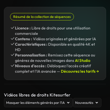
Résumé de la collection de séquences
Licence :
Libre de droits pour une utilisation
commerciale
Contenu :
Vidéos originales et générées par IA
Caractéristiques :
Disponible en qualité 4K et
HD
Personnalisation :
Remixez cette séquence ou
générez de nouvelles images dans
AI Studio
Niveaux d'accès :
Débloquez l'accès créatif
complet et l'IA avancée —
Découvrez les tarifs →
Vidéos libres de droits Kitesurfer
Masquer les éléments générés par l’IA
Nouveautés