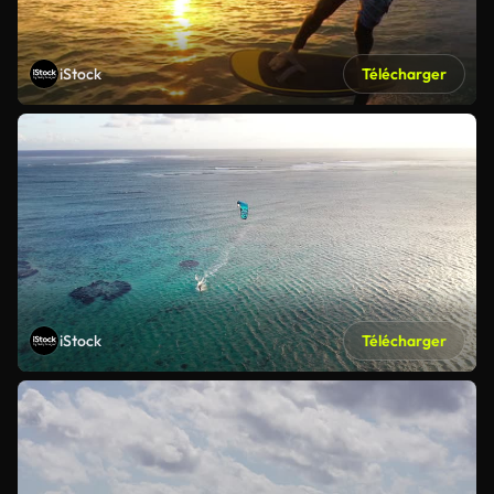
iStock
Télécharger
iStock
Télécharger