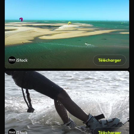
iStock
Télécharger
iStock
Télécharger