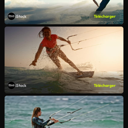
iStock
Télécharger
iStock
Télécharger