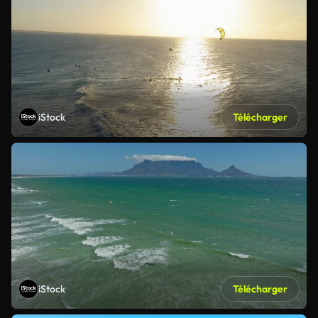
iStock
Télécharger
iStock
Télécharger