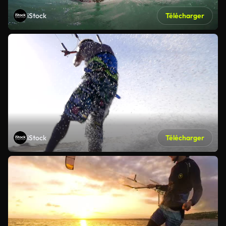
iStock
Télécharger
iStock
Télécharger