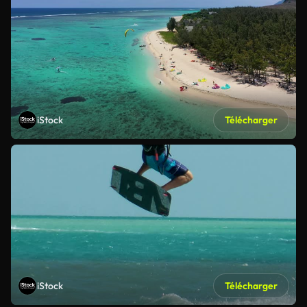
iStock
Télécharger
iStock
Télécharger