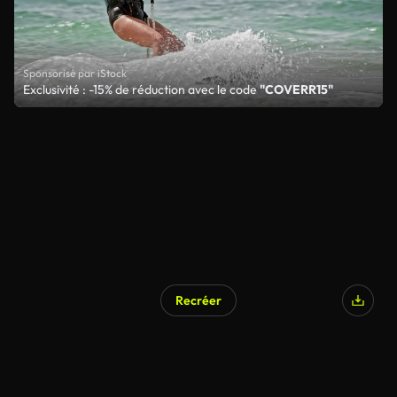
Sponsorisé par iStock
Exclusivité : -15% de réduction avec le code
"COVERR15"
Recréer