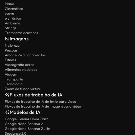
Piano
Cinemática
suave
eletrônico
Ambiente
Strings
Trombetas acústicas
Imagens
Natureza
Pessoas
Amor e Relacionamentos
Fitness
Videografia aérea
Alimentos e bebidas
Viagem
Transporte
Tecnologia
Zoom de fundo virtual
Fluxos de trabalho de IA
Fluxos de trabalho de IA de texto para vídeo
Fluxos de trabalho de IA de imagem para vídeo
Modelos de IA
Google Gemini Omni Flash
Google Nano Banana 2
Google Nano Banana 2 Lite
Seedance 2.0