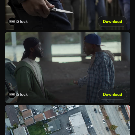
iStock
Download
iStock
Download