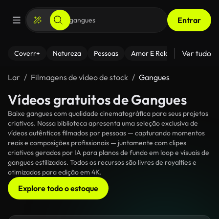
Entrar
Ver tudo
Coverr+
Natureza
Pessoas
Amor E Relacionamentos
Lar
Filmagens de vídeo de stock
Gangues
Vídeos gratuitos de Gangues
Baixe gangues com qualidade cinematográfica para seus projetos
criativos. Nossa biblioteca apresenta uma seleção exclusiva de
vídeos autênticos filmados por pessoas — capturando momentos
reais e composições profissionais — juntamente com clipes
criativos gerados por IA para planos de fundo em loop e visuais de
gangues estilizados. Todos os recursos são livres de royalties e
otimizados para edição em 4K.
Explore todo o estoque