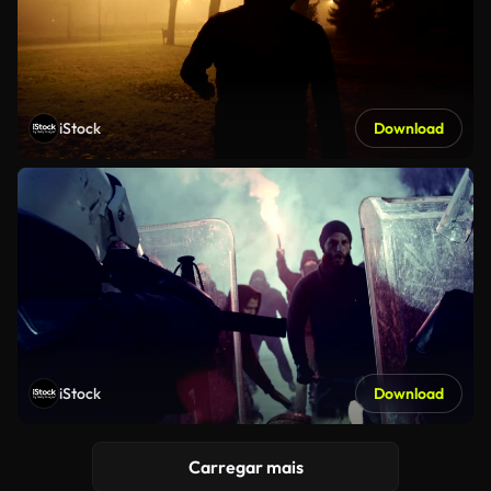
iStock
Download
iStock
Download
Carregar mais