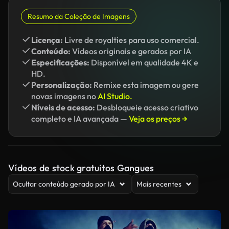
Resumo da Coleção de Imagens
Licença:
Livre de royalties para uso comercial.
Conteúdo:
Vídeos originais e gerados por IA
Especificações:
Disponível em qualidade 4K e
HD.
Personalização:
Remixe esta imagem ou gere
novas imagens no
AI Studio.
Níveis de acesso:
Desbloqueie acesso criativo
completo e IA avançada —
Veja os preços →
Vídeos de stock gratuitos Gangues
Ocultar conteúdo gerado por IA
Mais recentes