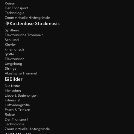
Reisen
Der Transport
Technologie
Zoom virtuelle Hintergründe
Kostenlose Stockmusik
Synthese
Elektronische Trommeln
Schlüssel
Klavier
kinematisch
glatte
Elektronisch
Umgebung
Strings
Akustische Trommel
Bilder
Die Natur
Menschen
Liebe & Beziehungen
Fitness ist
Luftvideografie
Essen & Trinken
Reisen
Der Transport
Technologie
Zoom virtuelle Hintergründe