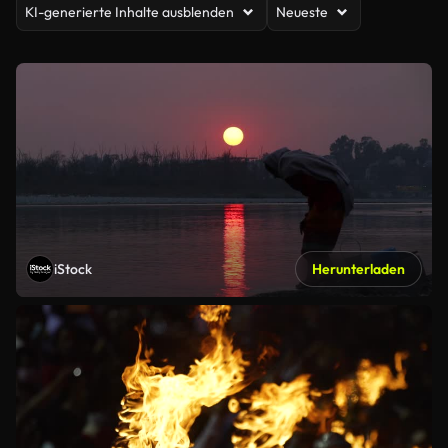
KI-generierte Inhalte ausblenden
Neueste
iStock
Herunterladen