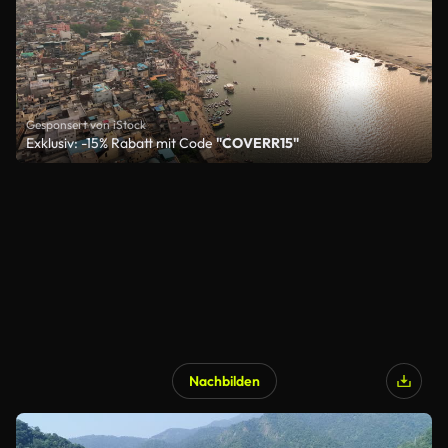
Gesponsert von iStock
Exklusiv: -15% Rabatt mit Code
"COVERR15"
Nachbilden