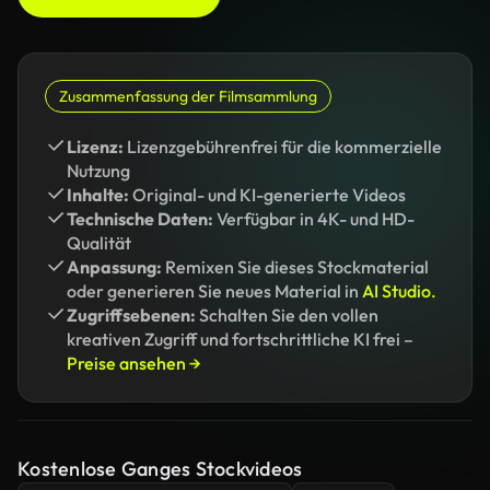
Zusammenfassung der Filmsammlung
Lizenz:
Lizenzgebührenfrei für die kommerzielle
Nutzung
Inhalte:
Original- und KI-generierte Videos
Technische Daten:
Verfügbar in 4K- und HD-
Qualität
Anpassung:
Remixen Sie dieses Stockmaterial
oder generieren Sie neues Material in
AI Studio.
Zugriffsebenen:
Schalten Sie den vollen
kreativen Zugriff und fortschrittliche KI frei –
Preise ansehen →
Kostenlose Ganges Stockvideos