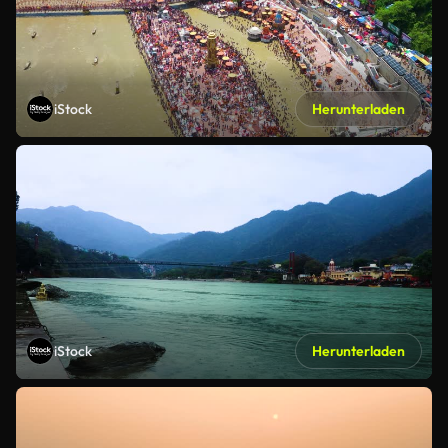
iStock
Herunterladen
iStock
Herunterladen