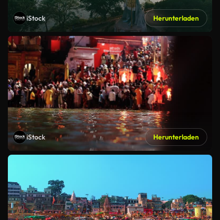
iStock
Herunterladen
iStock
Herunterladen