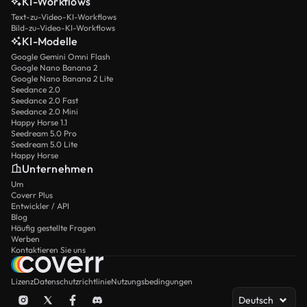
KI-Workflows
Text-zu-Video-KI-Workflows
Bild-zu-Video-KI-Workflows
KI-Modelle
Google Gemini Omni Flash
Google Nano Banana 2
Google Nano Banana 2 Lite
Seedance 2.0
Seedance 2.0 Fast
Seedance 2.0 Mini
Happy Horse 1.1
Seedream 5.0 Pro
Seedream 5.0 Lite
Happy Horse
Unternehmen
Um
Coverr Plus
Entwickler / API
Blog
Häufig gestellte Fragen
Werben
Kontaktieren Sie uns
Lizenz
Datenschutzrichtlinie
Nutzungsbedingungen
Deutsch