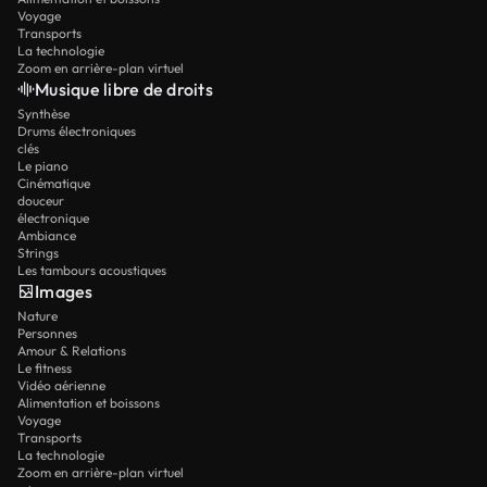
Voyage
Transports
La technologie
Zoom en arrière-plan virtuel
Musique libre de droits
Synthèse
Drums électroniques
clés
Le piano
Cinématique
douceur
électronique
Ambiance
Strings
Les tambours acoustiques
Images
Nature
Personnes
Amour & Relations
Le fitness
Vidéo aérienne
Alimentation et boissons
Voyage
Transports
La technologie
Zoom en arrière-plan virtuel