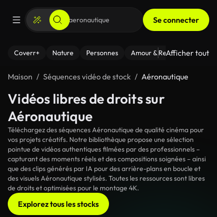
Se connecter
Afficher tout
Coverr+
Nature
Personnes
Amour & Relations
Le Fi
Maison
Séquences vidéo de stock
Aéronautique
Vidéos libres de droits sur
Aéronautique
Téléchargez des séquences Aéronautique de qualité cinéma pour
vos projets créatifs. Notre bibliothèque propose une sélection
pointue de vidéos authentiques filmées par des professionnels –
capturant des moments réels et des compositions soignées – ainsi
que des clips générés par IA pour des arrière-plans en boucle et
des visuels Aéronautique stylisés. Toutes les ressources sont libres
de droits et optimisées pour le montage 4K.
Explorez tous les stocks