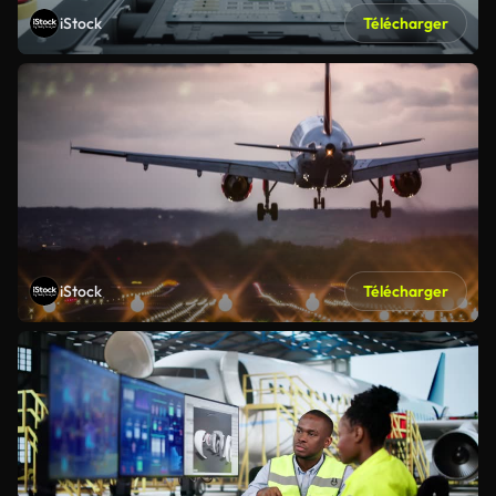
iStock
Télécharger
iStock
Télécharger