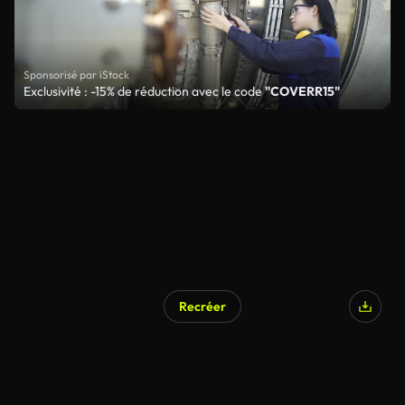
Sponsorisé par iStock
Exclusivité : -15% de réduction avec le code
"COVERR15"
Recréer