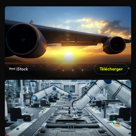
iStock
Télécharger