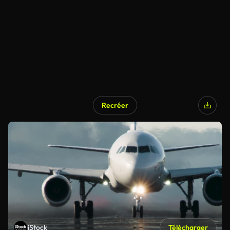
Recréer
iStock
Télécharger