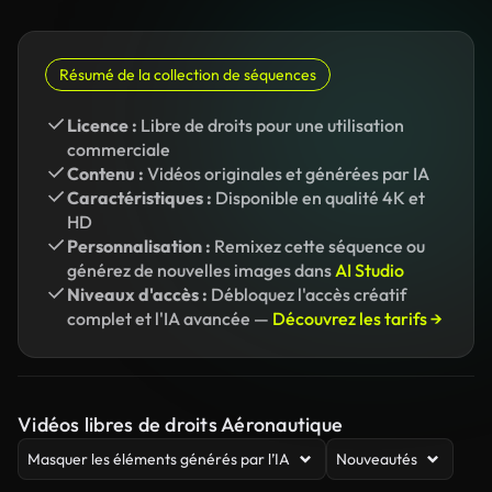
Résumé de la collection de séquences
Licence :
Libre de droits pour une utilisation
commerciale
Contenu :
Vidéos originales et générées par IA
Caractéristiques :
Disponible en qualité 4K et
HD
Personnalisation :
Remixez cette séquence ou
générez de nouvelles images dans
AI Studio
Niveaux d'accès :
Débloquez l'accès créatif
complet et l'IA avancée —
Découvrez les tarifs →
Vidéos libres de droits Aéronautique
Masquer les éléments générés par l’IA
Nouveautés