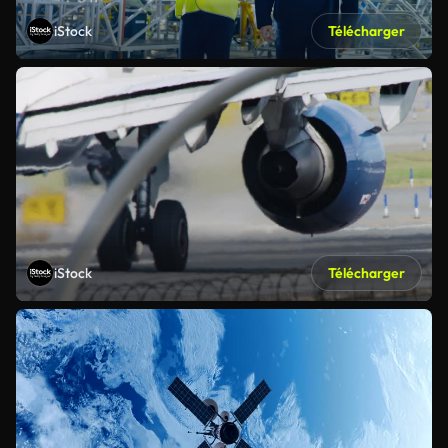
iStock
Télécharger
iStock
Télécharger