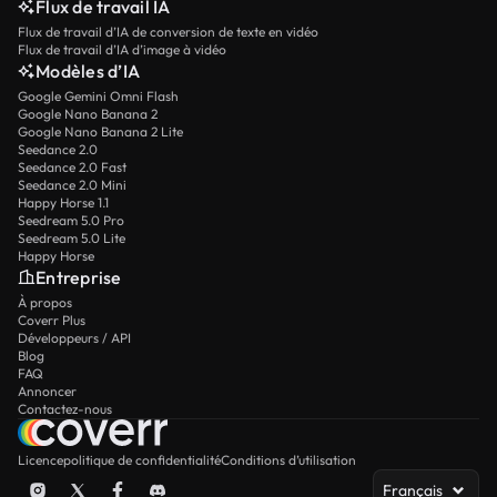
Flux de travail IA
Flux de travail d’IA de conversion de texte en vidéo
Flux de travail d’IA d’image à vidéo
Modèles d’IA
Google Gemini Omni Flash
Google Nano Banana 2
Google Nano Banana 2 Lite
Seedance 2.0
Seedance 2.0 Fast
Seedance 2.0 Mini
Happy Horse 1.1
Seedream 5.0 Pro
Seedream 5.0 Lite
Happy Horse
Entreprise
À propos
Coverr Plus
Développeurs / API
Blog
FAQ
Annoncer
Contactez-nous
Licence
politique de confidentialité
Conditions d’utilisation
Français