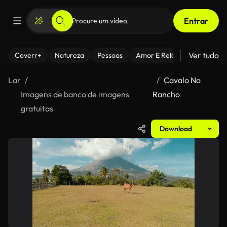
Entrar
Ver tudo
Coverr+
Natureza
Pessoas
Amor E Relacionamentos
Lar
Cavalo No
Imagens de banco de imagens
Rancho
gratuitas
Download