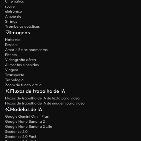
Cinemática
suave
eletrônico
Ambiente
Strings
Trombetas acústicas
Imagens
Natureza
Pessoas
Amor e Relacionamentos
Fitness
Videografia aérea
Alimentos e bebidas
Viagem
Transporte
Tecnologia
Zoom de fundo virtual
Fluxos de trabalho de IA
Fluxos de trabalho de IA de texto para vídeo
Fluxos de trabalho de IA de imagem para vídeo
Modelos de IA
Google Gemini Omni Flash
Google Nano Banana 2
Google Nano Banana 2 Lite
Seedance 2.0
Seedance 2.0 Fast