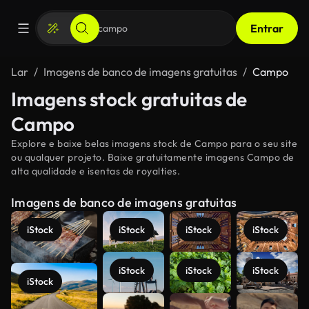
Entrar
Lar
Imagens de banco de imagens gratuitas
Campo
Imagens stock gratuitas de
Campo
Explore e baixe belas imagens stock de Campo para o seu site
ou qualquer projeto. Baixe gratuitamente imagens Campo de
alta qualidade e isentas de royalties.
Imagens de banco de imagens gratuitas
iStock
iStock
iStock
iStock
iStock
iStock
iStock
iStock