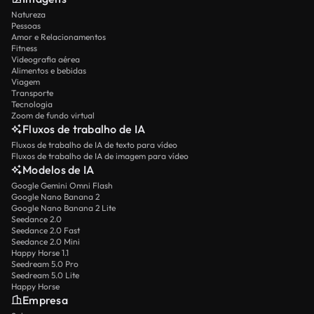
Natureza
Pessoas
Amor e Relacionamentos
Fitness
Videografia aérea
Alimentos e bebidas
Viagem
Transporte
Tecnologia
Zoom de fundo virtual
Fluxos de trabalho de IA
Fluxos de trabalho de IA de texto para vídeo
Fluxos de trabalho de IA de imagem para vídeo
Modelos de IA
Google Gemini Omni Flash
Google Nano Banana 2
Google Nano Banana 2 Lite
Seedance 2.0
Seedance 2.0 Fast
Seedance 2.0 Mini
Happy Horse 1.1
Seedream 5.0 Pro
Seedream 5.0 Lite
Happy Horse
Empresa