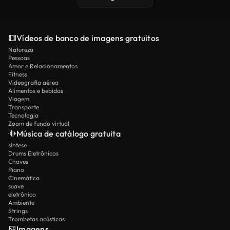
Vídeos de banco de imagens gratuitos
Natureza
Pessoas
Amor e Relacionamentos
Fitness
Videografia aérea
Alimentos e bebidas
Viagem
Transporte
Tecnologia
Zoom de fundo virtual
Música de catálogo gratuita
síntese
Drums Eletrônicos
Chaves
Piano
Cinemática
suave
eletrônico
Ambiente
Strings
Trombetas acústicas
Imagens