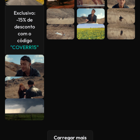
Veja mais
Exclusivo:
-15% de
desconto
com o
código
"COVERR15"
Carregar mais