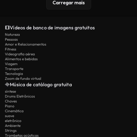
Carregar mais
Vídeos de banco de imagens gratuitos
Natureza
Pessoas
Amor e Relacionamentos
Fitness
Videografia aérea
Alimentos e bebidas
Viagem
Transporte
Tecnologia
Zoom de fundo virtual
Música de catálogo gratuita
síntese
Drums Eletrônicos
Chaves
Piano
Cinemática
suave
eletrônico
Ambiente
Strings
Trombetas acústicas