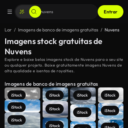
Entrar
Lar
Imagens de banco de imagens gratuitas
Nuvens
Imagens stock gratuitas de
Nuvens
Explore e baixe belas imagens stock de Nuvens para o seu site
ou qualquer projeto. Baixe gratuitamente imagens Nuvens de
alta qualidade e isentas de royalties.
Imagens de banco de imagens gratuitas
iStock
iStock
iStock
iStock
iStock
iStock
iStock
iStock
iStock
iStock
iStock